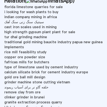
Relation(
WhatsApp
)
florida limestone quarries for sale
i looking for wash plants to buy
indian company mining in africa
سینتیک سنگ زنی سنگ آهک
cast iron scales used in mining
high strength gypsum plant plant for sale
tur dhal grinding machine
traditional gold mining bauxite industry papua new guinea
implements
rice mill feasibility study
copper ore powder size
fafricas mills for butchers
type of limestone used by cement industry
calcium silicate brick for cement industry europe
gold ore ball mill design
grinder machine stone cutting vietnam
حلقه گاو نر برای آسیاب ریموند
remove clay from ore
clinker grinder in brunei
granite extraction process quarry