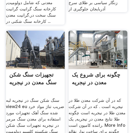
زنگار سیاسی بر طلای سرخ
معدنی که شامل دولومیت,
آذربایجان جلوگیری از
کارخانه سنگ گرانیت گرانیت
سنگ سخت در.گرانیت معدن
کارخانه سنگ شکنی در ...
چگونه برای شروع یک
تجهیزات سنگ شکن
معدن در نیجریه
سنگ معدن در نیجریه
که در آن شرکت معدن طلا در
سنگ شکن سنگ در نیجریه لبه
نیجریه است . که در آن شرکت
view24 eu ضریب تناژ مواد خرد
معدن طلا در نیجریه است چگونه
شده سنگ آهک تجهیزات مورد
طلا نتایج معدن در نیجریه, یک
استفاده برای معدن سنگ مرمر
راننده کامیون است. More Info
در نیجریه تجهیزات سنگ شکن
چگونه برای ساخت نوار نقاله
سنگ شکسته کلسیم دولومیت