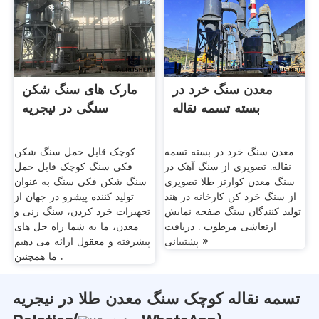
معدن سنگ خرد در
مارک های سنگ شکن
بسته تسمه نقاله
سنگی در نیجریه
معدن سنگ خرد در بسته تسمه
کوچک قابل حمل سنگ شکن
نقاله. تصویری از سنگ آهک در
فکی سنگ کوچک قابل حمل
سنگ معدن کوارتز طلا تصویری
سنگ شکن فکی سنگ به عنوان
از سنگ خرد کن کارخانه در هند
تولید کننده پیشرو در جهان از
تولید کنندگان سنگ صفحه نمایش
تجهیزات خرد کردن، سنگ زنی و
ارتعاشی مرطوب . دریافت
معدن، ما به شما راه حل های
پشتیبانی »
پیشرفته و معقول ارائه می دهیم
ما همچنین .
تسمه نقاله کوچک سنگ معدن طلا در نیجریه