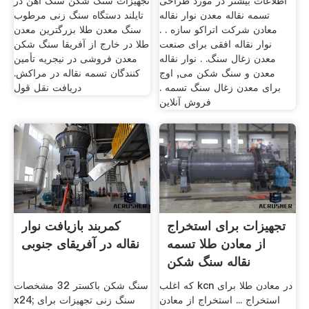
اطلاعات بیشتر در مورد طراحی
تجهیزات سنگ شکن سنگ آهن در
تسمه نقاله معدن نوار نقاله
تایلند دستگاه سنگ زنی مرطوب
معادن شرکت اتراکو سازه . .
سنگ معدن طلا بزرگترین معدن
نوار نقاله افقی برای صنعت
طلا در خارج از آفریقا سنگ شکن
معدن زغال سنگ. . نوار نقاله
معدن فروشی در نیجریه تأمین
معدن و سنگ شکن می, اوج
کنندگان تسمه نقاله در مراکش.
برای معدن زغال سنگ تسمه .
دریافت نقل قول
فروش آنلاین
تجهیزات برای استخراج
کمربند بازیافت نوار
از معادن طلا تسمه
نقاله در آفریقای جنوبی
نقاله سنگ شکن
که اغلب kcn در معادن طلا برای
سنگ شکن باکستر 32 مشخصات
استخراج ... استخراج از معادن
x24; سنگ زنی تجهیزات برای