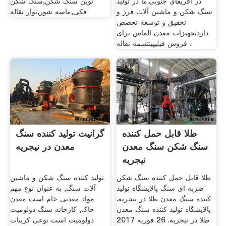
در آفریقای جنوبی.ما در تولید
نوین سنگ شکن,سنگ شکن
سنگ شکن و ماشین آلات فرز و
فکی,ماسه شور,نوار نقاله
تحقیق و توسعه تخصص
داردتجهیزات معدن الماس برای
فروش فیلیپینتسمه نقاله .
طلا قابل حمل کننده
گرانیت تولید کننده سنگ
سنگ شکن سنگ معدن
معدن در نیجریه
نیجریه
طلا قابل حمل کننده سنگ شکن
تولید کننده سنگ شکن و ماشین
ضربه ای سنگ پالایشگاه تولید
آلات سنگ, به عنوان نوع مهم
کننده سنگ معدن طلا در نیجریه.
مواد معدنی خام است معدن
پالایشگاه تولید کننده سنگ معدن
خاک, کارخانه سنگ دولومیت
طلا در نیجریه. 26 فوریه 2017
دولومیت است نوعی کربنات