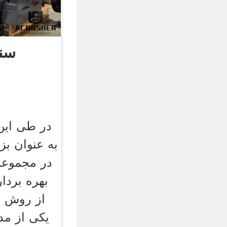
سنگ
در طی این
به عنوان بز
در مجموعه
بهره بردا
از روش ه
یکی از مد