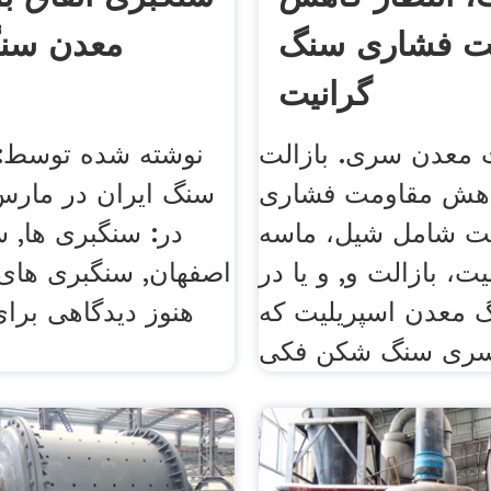
ت فشاری سنگ
معدن سنگ
گرانیت
ت معدن سری. بازالت
نوشته شده توسط: 
کاهش مقاومت فشاری
ت شامل شیل، ماسه
در: سنگبری ها, 
ت، بازالت و, و یا در
اصفهان, سنگبری های 
معدن اسپریلیت که . pe
هنوز دیدگاهی برای