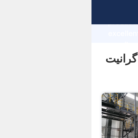
manufacturer Gras
producti
معدن سنگ گرانیت
supplier
custome