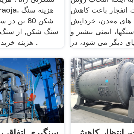
انفجار باعث کاهش
 های معدن، خردایش
شکن 80 تن د
گها، ایمنی بیشتر و
سنگ شکن, از سنگ
ای دیگر می شود، در
هزینه خرید سنگ معدن .
ت، انتظار کاهش
سنگبری اتفاق بر