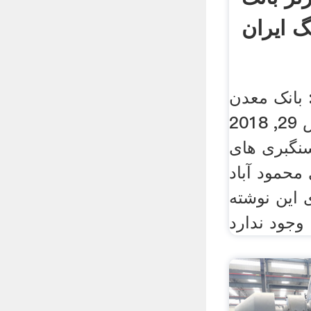
 ایران
بانک معدن
سنگ ایران در مارس 29, 2018
سنگبری های
محمود آباد
 این نوشته
وجود ندارد