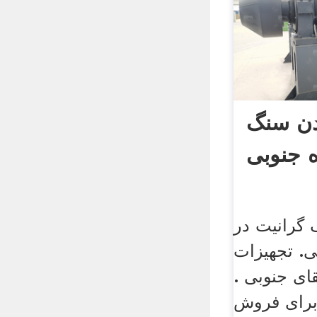
دن سنگ
ه جنوبی
گرانیت در
ی. تجهیزات
ای جنوبی .
برای فروش