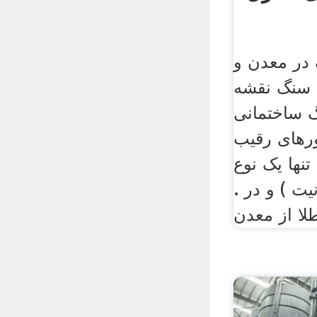
 در معدن و
 سنگ نقشه
گ ساختمانی
ر‌های رقیب
تنها یک نوع
ت ) و در .
لا از معدن