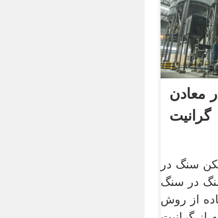
 معادن
گرانیت
کن سنگ در
نگ در سنگ
اده از روش
 از گرانیت