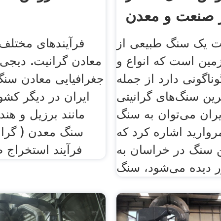
 صنعت و معدن
اعلام
ت یک سنگ طبیعی از
فرآیندهای مختلف
مین است که انواع و
معادن گرانیت. دیجی
ناگونی دارد از جمله
جغرافیایی معادن سن
ین سنگ‌های گرانیتی
ایران در دیگر کشو
یران می‌توان به سنگ
مانند برزیل و هند 
روارید اشاره کرد که
سنگ معدن ( گرانی
ن سنگ در خراسان به
فرآیند استخراج ط
 دیده می‌شود، سنگ