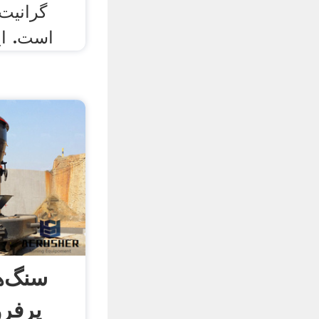
گرانیت
است. ای
سنگ‌ه