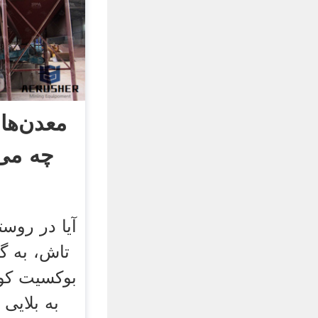
معدن‌ها 
چه می‌
آیا در روس
تاش، به گ
بوکسیت کوه
به بلایی