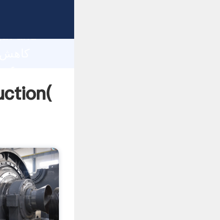
gth and
 of
کاهش در معدن سنگ گ