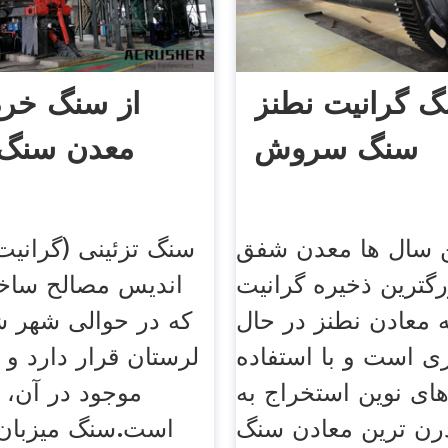
 گرانیت نطنز
از سنگ خرد 
سنگ سروش
معدن سنگ 
 سال ها معدن شفق
سنگ تزئینی (گرانی
رگترین ذخیره گرانیت
اندیس مصالح ساخ
 معادن نطنز در حال
که در حوالی شهر ش
ری است و با استفاده
لرستان قرار دارد و 
ای نوین استخراج به
موجود در آن، 
رن ترین معادن سنگ
است.سنگ میزبان 