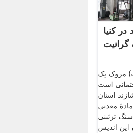
در کنیا
گرانیت
ت) مروک یک
تمانی است
ازند استان
مادهٔ معدنی
سنگ تزئینی
این اندیس