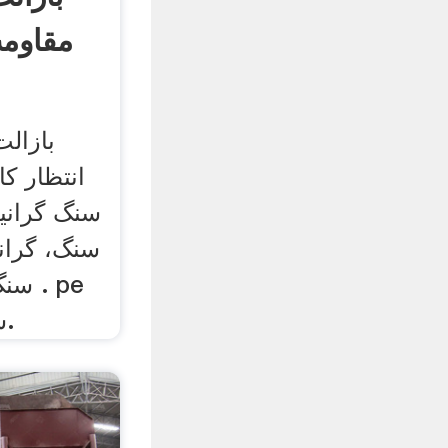
مقاوم
بازال
انتظار 
سنگ گرانی
سنگ، گرانی
سنگ 
سری سنگ شکن فکی.