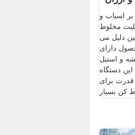
در
بر اسیاب و
بلیت مخلوط
ین دلیل می
حصول دارای
شه و استیل
ین دستگاه
، این قدرت برای
 کن بسیار