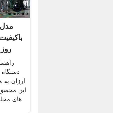
باکیفیت
روز 
دستگاه 
ارزان به ه
این محصولا
های مخلو