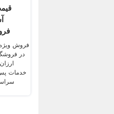
قیم
آ
فروش ویژه 
ارزان 
خدمات پس 
سراسر