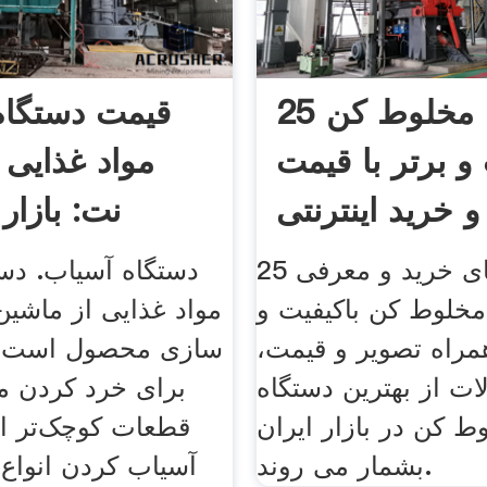
25 مدل مخلوط کن
قیمت دستگاه
 و برتر با قیمت
مواد غذایی |
و خرید اینترنتی
نت: بازار 
راهنمای خرید و معرفی 25
دستگاه آسیاب. دس
مخلوط کن باکیفیت و
مواد غذایی از ماشین 
مراه تصویر و قیمت،
سازی محصول است و
ت از بهترین دستگاه
برای خرد کردن مو
ط کن در بازار ایران
قطعات کوچک‌تر ا
بشمار می روند.
آسیاب کردن انواع 