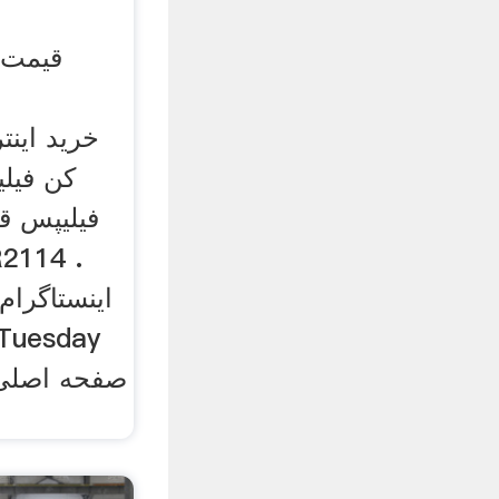
قیمت 
کن فیل