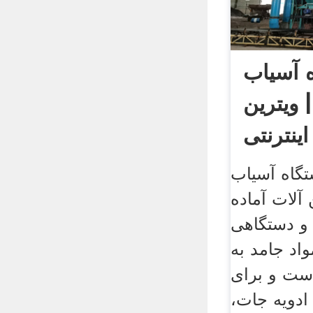
 آسیاب
 ویترین
اینترنتی
تگاه آسیاب
آلات آماده
 دستگاهی
اد جامد به
ست و برای
ادویه جات،