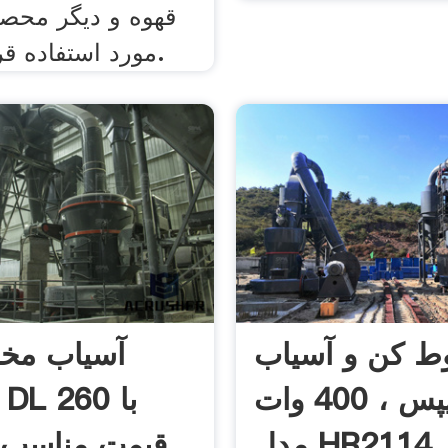
قهوه و دیگر محصو
مورد استفاده قرار می گیرد.
ط کن و آسیاب
آسیاب مخ
فیلیپس ، 400 وات
مدل HR2114
قیمت مناسب و