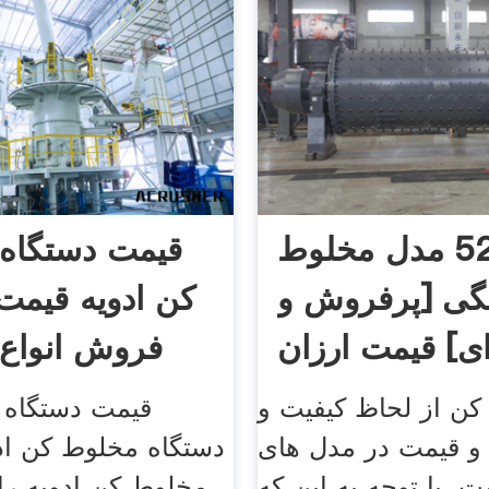
خرید 52 مدل مخلوط
قیمت دستگاه
گی [پرفروش و
کن ادویه قیمت
ی] قیمت ارزان
فروش انواع 
ن از لحاظ کیفیت و
قیمت دستگاه 
 و قیمت در مدل‌ های
دستگاه مخلوط کن اد
 با توجه به این‌ که
مخلوط کن ادویه را 