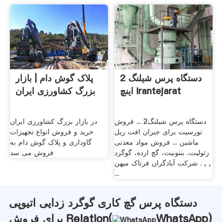
دستگاه پرس شیلنگ 2
پلاک گوش دام | بازار
اینچ Irantejarat
بزرگ کشاورزی ایران
دستگاه پرس شیلنگ2 ... فروش
در بازار بزرگ کشاورزی ایران
تورسیت برای جبران افت ریل
خرید و فروش انواع تجهیزات
ماشین ... فروش مواد معدنی
گاوداری و پلاک گوش دام به
زئولیت، بنتونیت، گچ ارده، گوگرد
فروش می سد
شرکت آبادگران فرتاک میهن . , ,
...
دستگاه پرس گچ کاری گوگرد زدایی اتیوپی
)
WhatsApp
برای فروش Relation(