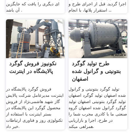
اجرا گردید. قبل از اجرای طرح و
ای دیگری را یافت که جایگزین
استقرار پلاتها، با انجام ...
آن باشد .
طرح تولید گوگرد
نکونیوز فروش گوگرد
بنتونیتی و گرانول شده
پالایشگاه در اینترنت
اصفهان
تولید گوگرد بنتونیتی و گرانول
فروش گوگرد پالایشگاه در
شده اصفهان تولید گوگرد اصفهان
اینترنت مدیرعامل شرکت پالایش
تولید گوگرد بنتونیتی اصفهان تولید
گاز شهید هاشمی‌نژاد از فروش
گوگرد گرانول شده اصفهان گروه
محصول گوگرد این پالایشگاه در
صنعتی ما با کادری مجرب شما را
بستر اینترنت با استفاده از
در طرح، اجرا و بازاریابی
تکنولوژی روز و فناوری ارتباطات
همراهی میکند.
خبر داد.