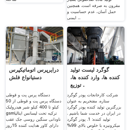
مقرون به صرفه است. همچنین
حمل آسان، عدم حساسیت و
ایمنی ...
گوگرد لیست تولید
درایرپرس اتوماتیکپرس
کننده ها، وارد کننده ها،
دستیانواع فلش
توزیع .
شرکت کارخانجات پودر گوگرد
دستگاه پرس پت و قوطی
ستاره. مفتخریم به عنوان
دستگاه پرس پت و قوطی از 50
بزرگترین تولید کننده پودر گوگرد
کیلو تا 400 کیلو شیر هیدرولیک
در ایران در خدمت شما باشیم .
gsmترکیه تحت لیسانس ایتالیا
تولید کننده: 1. پودر گوگرد
ناودانی سنگین روسی جک عقب
میکرونیزه با خلوص بالای 99%
دارای کاور هدایت کننده 15روز