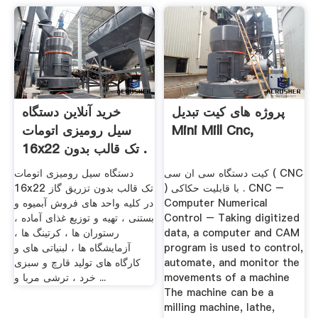
پروژه های کیت تبدیل
خرید آنلاین دستگاه
Mini Mill Cnc,
سیل رومیزی اتومات
16x22 تک قالب بدون .
کیت دستگاه سی ان سی ( CNC
دستگاه سیل رومیزی اتومات
) با قابلیت حکاکی . CNC –
16x22 تک قالب بدون تزریق گاز
Computer Numerical
در کلیه واحد های فروش آبمیوه و
Control – Taking digitized
بستنی ، تهیه و توزیع غذای آماده ،
data, a computer and CAM
رستوران ها ، کرتینگ ها ،
program is used to control,
آزمایشگاه ها ، لبنیاتی های و
automate, and monitor the
کارگاه های تولید قارچ و سبزی
movements of a machine
خرد ، ترشی مربا و ...
The machine can be a
milling machine, lathe,