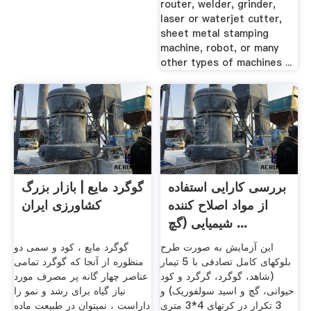
router, welder, grinder,
laser or waterjet cutter,
sheet metal stamping
machine, robot, or many
other types of machines ...
بررسی کارایی استفاده
گوگرد مایع | بازار بزرگ
از مواد اصلاح کننده
کشاورزی ایران
شیمیایی (گچ ...
این آزمایش به صورت طرح
گوگرد مایع ، کود و سمی دو
بلوکهای کامل تصادفی با 5 تیمار
منظوره از آنجا که گوگرد تمامی
(شاهد، گوگرد، گرگرد و کود
عناصر چهار گانه پر مصرف مورد
حیوانی، گچ و اسید سولفوریک) و
نیاز گیاه برای رشد و نمو را
3 تکرار در کرتهای 4*3 متری
داراست ، نمیتوان در طبیعت ماده