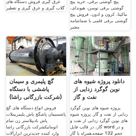
پیچ گوشتی برقی، خرید پیچ
عرق گیری فروش دستگاه های
گوشتی برقی توسن، هیوندای،
گلاب گیری و عرق گیری و تقطیر
ماکیتا، کرون و ادون، فروش پیچ
گوشتی برقی قلمی با ضمانتنامه
معتبر
دانلود پروژه شیوه های
گچ پلیمری و سیمان
نوین گوگرد زدایی از
پاششی با دستگاه
نفت و گاز
(شرکت بازرگانی راشا)
پروژه شیوه های نوین گوگرد
فروش انواع دستگاه های گچ
زدایی از نفت و گاز. پروژه شیوه
پاشسیمان پاشگچ پاش پلیمریملات
های نوین گوگرد زدایی از نفت و
پاش بادیپلاستر زن تمام
گاز، در قالب فایل word و در
اتوماتیکشرکت بازرگانی راشا
حجم 132 صفحه.همراه با گاز
وارد کننده جدیدترین ابزارآلات