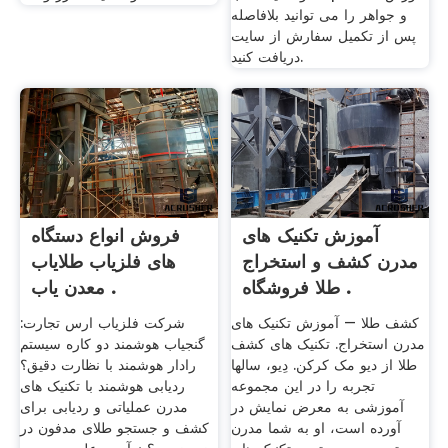
و جواهر را می توانید بلافاصله
پس از تکمیل سفارش از سایت
دریافت کنید.
آموزش تکنیک های
فروش انواع دستگاه
مدرن کشف و استخراج
های فلزیاب طلایاب
طلا فروشگاه .
معدن یاب .
کشف طلا – آموزش تکنیک های
شرکت فلزیاب ارس تجارت:
مدرن استخراج. تکنیک های کشف
گنجیاب هوشمند دو کاره سیستم
طلا از دیو مک کرکن. دِیو، سالها
رادار هوشمند با نظارت دقیق؟
تجربه را در این مجموعه
ردیابی هوشمند با تکنیک های
آموزشی به معرض نمایش در
مدرن عملیاتی و ردیابی برای
آورده است، او به شما مدرن
کشف و جستجو طلای مدفون در