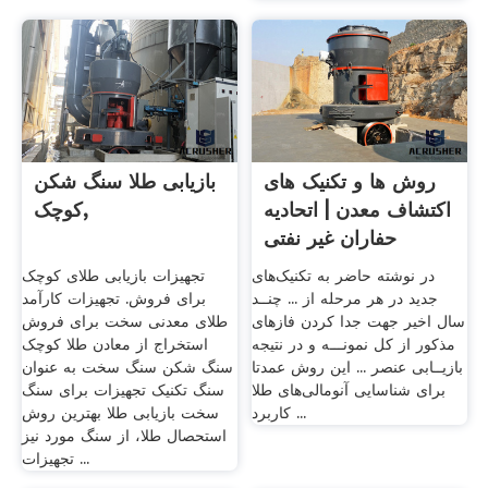
روش ها و تکنیک های
بازیابی طلا سنگ شکن
اکتشاف معدن | اتحادیه
کوچک,
حفاران غیر نفتی
در نوشته حاضر به تکنیک‌های
تجهیزات بازیابی طلای کوچک
جدید در هر مرحله از ... چنــد
برای فروش. تجهیزات کارآمد
سال اخیر جهت جدا کردن فازهای
طلای معدنی سخت برای فروش
مذکور از کل نمونـــه و در نتیجه
استخراج از معادن طلا کوچک
بازیــابی عنصر ... این روش عمدتا
سنگ شکن سنگ سخت به عنوان
برای شناسایی آنومالی‌های طلا
سنگ تکنیک تجهیزات برای سنگ
کاربرد ...
سخت بازیابی طلا بهترین روش
استحصال طلا، از سنگ مورد نیز
تجهیزات ...