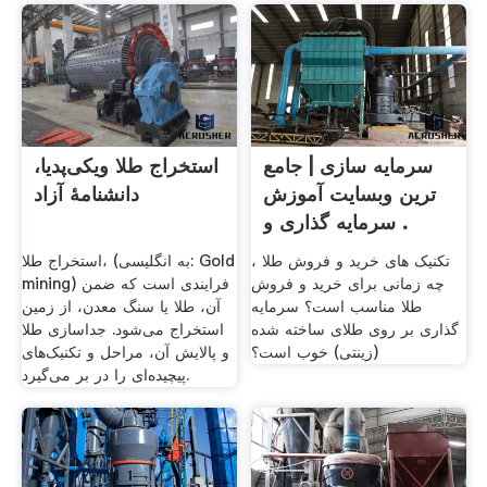
سرمایه سازی | جامع
استخراج طلا ویکی‌پدیا،
ترین وبسایت آموزش
دانشنامهٔ آزاد
سرمایه گذاری و .
تکنیک های خرید و فروش طلا ،
استخراج طلا، (به انگلیسی: Gold
چه زمانی برای خرید و فروش
mining) فرایندی است که ضمن
طلا مناسب است؟ سرمایه
آن، طلا یا سنگ معدن، از زمین
گذاری بر روی طلای ساخته شده
استخراج می‌شود. جداسازی طلا
(زینتی) خوب است؟
و پالایش آن، مراحل و تکنیک‌های
پیچیده‌ای را در بر می‌گیرد.