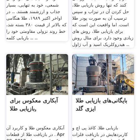
کنند که تنها روش بازیابی طلا،
شمعی، خود به تنهایی، بسیار
حل کردن آن در تیزاب و سپس
جذاب و ارزشمند هستند. ... در
ترسیب آن به صورت پودر طلا
اواخر اکتبر ۱۹۸۹، طلا هنگامی
است. اما واقعیت این است که
که بالاتر از قیمت ۳۸۰ بسته شد،
برای بازیابی طلا، روش های
خط روند نزولی مقاومتی خود را
زیادی وجود دارد. برای مثال روش
... بازیابی کلمه ...
هیدروکلریک اسید و آب ژاول ...
بایگانی‌های بازیابی طلا
آبکاری معکوس برای
ایزی گلد
بازیابی طلا,
بازیابی طلا. کاغذ پی اچ و
آبکاری معکوس طلا و کاربرد آن
کاربردهایش در بازیافت فلزات
در بازیافت طلا از قطعات . Apr