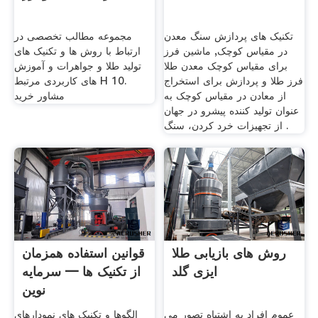
تکنیک های پردازش سنگ معدن
مجموعه مطالب تخصصی در
در مقیاس کوچک, ماشین فرز
ارتباط با روش ها و تکنیک های
برای مقیاس کوچک معدن طلا
تولید طلا و جواهرات و آموزش
فرز طلا و پردازش برای استخراج
های کاربردی مرتبط H 10.
از معادن در مقیاس کوچک به
مشاور خرید
عنوان تولید کننده پیشرو در جهان
از تجهیزات خرد کردن، سنگ .
روش های بازیابی طلا
قوانین استفاده همزمان
ایزی گلد
از تکنیک ها — سرمایه
نوین
عموم افراد به اشتباه تصور می
الگوها و تکنیک های نمودارهای