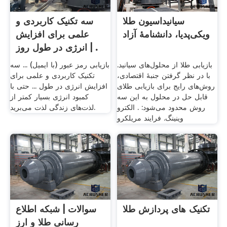
سیانیداسیون طلا
سه تکنیک کاربردی و
ویکی‌پدیا، دانشنامهٔ آزاد
علمی برای افزایش
انرژی در طول روز | .
بازیابی طلا از محلول‌های سیانید.
بازیابی رمز عبور (با ایمیل) ... سه
با در نظر گرفتن جنبهٔ اقتصادی،
تکنیک کاربردی و علمی برای
روش‌های رایج برای بازیابی طلای
افزایش انرژی در طول ... حتی با
قابل حل در محلول به این سه
کمبود انرژی بسیار کمتر از
روش محدود می‌شود: . الکترو
لذت‌های زندگی لذت می‌برید.
وینینگ. فرایند مریلکرو
تکنیک های پردازش طلا
سوالات | شبکه اطلاع
رسانی طلا و ارز