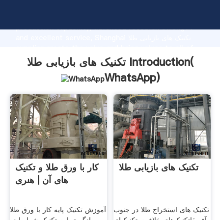
تکنیک های بازیابی طلا manufacturer Grasping strong
production capability, advanced research strength
and excellent service, Shanghai تکنیک های بازیابی طلا
supplier create the value and bring values to all of
customers.
تکنیک های بازیابی طلا Introduction(
WhatsApp
)
تکنیک های بازیابی طلا
کار با ورق طلا و تکنیک
های آن | هنری
تکنیک های استخراج طلا در جنوب
آموزش تکنیک پایه کار با ورق طلا