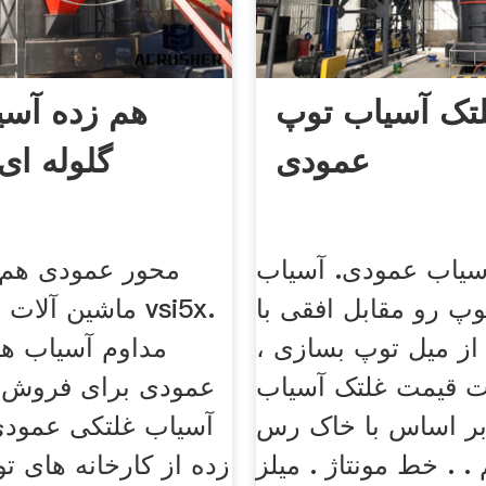
تک آسیاب توپ
هم زده آسی
عمودی
گلوله ای
سیاب عمودی. آسیاب
محور عمودی هم 
پ رو مقابل افقی با
ماشین آلات شن 
از میل توپ بسازی ،
مداوم آسیاب ها
ت قیمت غلتک آسیاب
عمودی برای فروش. 
ر اساس با خاک رس
آسیاب غلتکی عمودی
. . خط مونتاژ . میلز