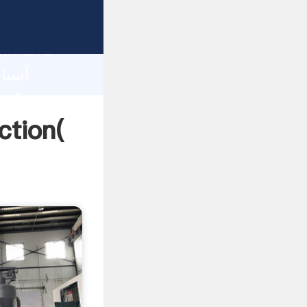
gth and
 of
آسیاب توپ عمودی