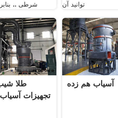
توانید آن
شرطی .. بنابرا
آسیاب هم زده
طلا شیب
تجهیزات آسیاب 