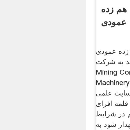
هم زده
عمودی
زده عمودی
به شركت IRC
Mining Co
Machi. آموزش
سایت علمی
قلمه افرای
م در شرایط
هدار شود به