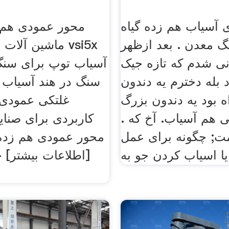
 آسیاب هم زده گیاه
محور عمودی هم 
گ معدن . بعد ازظهر
ماشین آلات شن 
نی شدم که تازه جیک
آسیاب توپ برای سنگ
 بله دخترم یه دندون
سنگ در هند آسیاب 
ه بود یه دندون بزرگ
غلتکی عمودی 
ی هم آسیاب. آخ که .
کاربردی برای صنای
ت; چگونه برای عمل
محور عمودی هم زده 
ا اسیاب کردن جو به
[اطلاعات بیشتر]