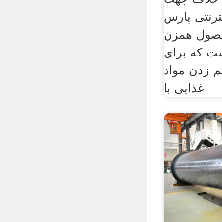
ترنتی پارس
حصول همزن
ت که برای
 زدن مواد
غذایی با