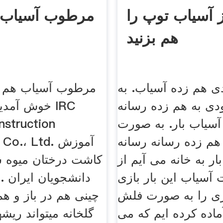
ز آسیاب توپ را
مرطوب آسیاب 
هم بزنید
ی هم زده آسیاب. به
مرطوب آسیاب هم 
ی به هم زده رسانه
خوش آمدید 
آسیاب بار. به صورت
nstruction
هم زده رسانه رسانه
nery Co.، Ltd
ار به خانه می آیم از
کاشت درختان میوه 
آسیاب این بار بازی
دانشجویان ایران . 
زی را به صورت فلش
چینی هم در باز و ه
آماده کرده ایم که می
گلخانه میتواند ریش