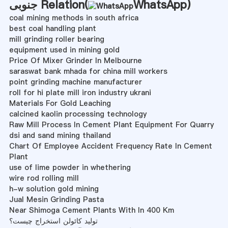
)
WhatsApp
جنوبی Relation(
coal mining methods in south africa
best coal handling plant
mill grinding roller bearing
equipment used in mining gold
Price Of Mixer Grinder In Melbourne
saraswat bank mhada for china mill workers
point grinding machine manufacturer
roll for hi plate mill iron industry ukrani
Materials For Gold Leaching
calcined kaolin processing technology
Raw Mill Process In Cement Plant Equipment For Quarry
dsi and sand mining thailand
Chart Of Employee Accident Frequency Rate In Cement
Plant
use of lime powder in whethering
wire rod rolling mill
h-w solution gold mining
Jual Mesin Grinding Pasta
Near Shimoga Cement Plants With In 400 Km
تولید کائولن استخراج چیست؟