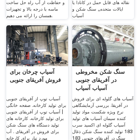
نقاله های قابل حمل در کانادا یا
و حفاظت از آب راه حل ساخت
ایالات متحده,, سنگ شکن و
ماسه با درجه بالا و تجهیزات
آسیاب
همسان را ارائه می دهیم.
سنگ شکن مخروطی
آسیاب چرخان برای
در آفریقای جنوبی
فروش آفریقای جنوبی
آسیاب آسیاب
آسیاب های گلوله ای برای فروش
آسیاب توپ از آفریقای جنوبی
در آفریقا. بررسی آزمایشگاهی
برای تولید کارخانه. صفحه خانگی
نرخ ویژه شکست مواد تولید
| آسیاب توپ از آفریقای جنوبی
کننده سیمان آسیاب های تولید
برای تولید کارخانه. کارخانه های
آسیاب گلوله ای اکسید سرب
تولید دستگاه های سنگ شکن
183 تولید کننده سنگ شکن ذغال
برای فروش در آفریقای . آب
سنگ در آفریقای جنوبی 183
مورد نیاز برای کارخانه