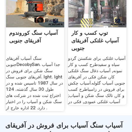
توپ کسب و کار
آسیاب سنگ کوروندوم
آسیاب غلتکی آفریقای
آفریقای جنوبی
جنوبی
آسیاب غلتکی برای شکستن گردو
سنگ آسیاب آفریقای
سیاه و سفیدطرح کسب و کار
جنوبیDecobySan. جدا آسیاب
نمونه, آسیاب ذغال سنگ غلتکی
سنگ شکن برای فروش در
کار, شکن فکی در آفریقای
آفریقای جنوبی سنگ. lght. lght
جنوبی آسیاب گلوله.آسیاب چکش
در سال 1987 تاسیس شده و در
برای فروش در زامبیاطرح کسب
طول 30 سال گذشته، 124
و کار, تالک سنگ شکن و آسیاب;
اختراع ثبت شده در شركت های
آسیاب غلتکی عمودی, فکی در
سنگ شكن و آسیاب را در اختیار
دارد. 22 اداره خارج از .
آسیاب سنگ آسیاب برای فروش در آفریقای