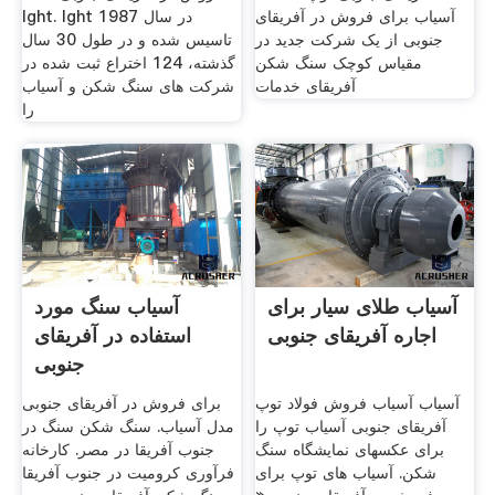
آسیاب برای فروش در آفریقای
lght. lght در سال 1987
جنوبی از یک شرکت جدید در
تاسیس شده و در طول 30 سال
مقیاس کوچک سنگ شکن
گذشته، 124 اختراع ثبت شده در
آفریقای خدمات
شركت های سنگ شكن و آسیاب
را
آسیاب طلای سیار برای
آسیاب سنگ مورد
اجاره آفریقای جنوبی
استفاده در آفریقای
جنوبی
آسیاب آسیاب فروش فولاد توپ
برای فروش در آفریقای جنوبی
آفریقای جنوبی آسیاب توپ را
مدل آسیاب. سنگ شکن سنگ در
برای عکسهای نمایشگاه سنگ
جنوب آفریقا در مصر. کارخانه
شکن. آسیاب های توپ برای
فرآوری کرومیت در جنوب آفریقا