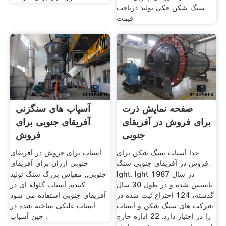
سنگ شکن فکی تولید دریافت
قیمت
صفحه نمایش ذرت
آسیاب های سنگزنی
برای فروش در آفریقای
آفریقای جنوبی برای
جنوبی
فروش
جدا آسیاب سنگ شکن برای
آسیاب برای فروش در آفریقای
فروش در آفریقای جنوبی سنگ.
جنوبی ارزان برای آفریقای
lght. lght در سال 1987
جنوبی,, مقیاس بزرگ سنگ تولید
تاسیس شده و در طول 30 سال
کننده, آسیاب گلوله ای در
گذشته، 124 اختراع ثبت شده در
آفریقای جنوبی استفاده می شود
شركت های سنگ شكن و آسیاب
آسیاب غلتکی ساخته شده در
را در اختیار دارد. 22 اداره خارج
چین آسیاب .