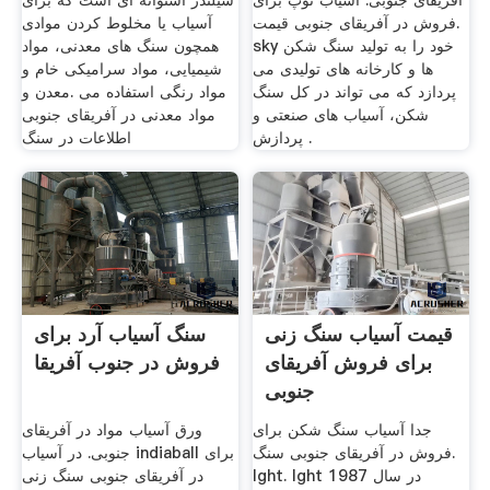
آفریقای جنوبی. آسیاب توپ برای
سیلندر استوانه ای است که برای
فروش در آفریقای جنوبی قیمت.
آسیاب یا مخلوط کردن موادی
sky خود را به تولید سنگ شکن
همچون سنگ های معدنی، مواد
ها و کارخانه های تولیدی می
شیمیایی، مواد سرامیکی خام و
پردازد که می تواند در کل سنگ
مواد رنگی استفاده می .معدن و
شکن، آسیاب های صنعتی و
مواد معدنی در آفریقای جنوبی
پردازش .
اطلاعات در سنگ
قیمت آسیاب سنگ زنی
سنگ آسیاب آرد برای
برای فروش آفریقای
فروش در جنوب آفریقا
جنوبی
جدا آسیاب سنگ شکن برای
ورق آسیاب مواد در آفریقای
فروش در آفریقای جنوبی سنگ.
جنوبی. در آسیاب indiaball برای
lght. lght در سال 1987
در آفریقای جنوبی سنگ زنی