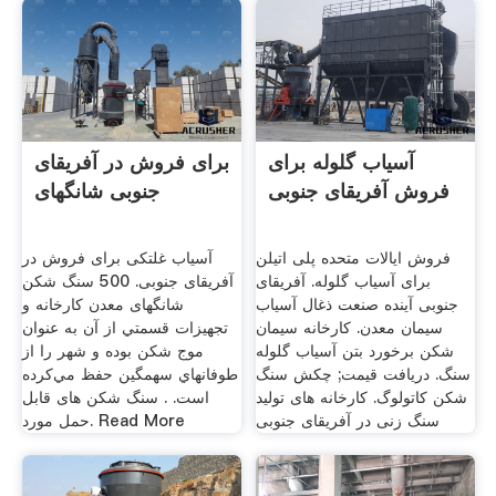
آسیاب گلوله برای
برای فروش در آفریقای
فروش آفریقای جنوبی
جنوبی شانگهای
فروش ایالات متحده پلی اتیلن
آسیاب غلتکی برای فروش در
برای آسیاب گلوله. آفریقای
آفریقای جنوبی. 500 سنگ شکن
جنوبی آینده صنعت ذغال آسیاب
شانگهای معدن کارخانه و
سیمان معدن. کارخانه سیمان
تجهیزات قسمتي از آن به عنوان
شکن برخورد بتن آسیاب گلوله
موج شکن بوده و شهر را از
سنگ. دریافت قیمت; چکش سنگ
طوفانهاي سهمگين حفظ مي‌کرده
شکن کاتولوگ. کارخانه های تولید
است. . سنگ شکن های قابل
سنگ زنی در آفریقای جنوبی
حمل مورد. Read More