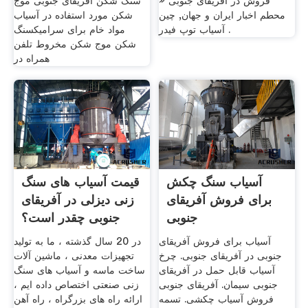
فروش در آفریقای جنوبی «
سنگ شکن آفریقای جنوبی موج
محطم اخبار ايران و جهان, چین
شکن مورد استفاده در آسیاب
آسیاب توپ فیدر .
مواد خام برای سرامیکسنگ
شکن موج شکن مخروط تلفن
همراه در
آسیاب سنگ چکش
قیمت آسیاب های سنگ
برای فروش آفریقای
زنی دیزلی در آفریقای
جنوبی
جنوبی چقدر است؟
آسیاب برای فروش آفریقای
در 20 سال گذشته ، ما به تولید
جنوبی در آفریقای جنوبی. چرخ
تجهیزات معدنی ، ماشین آلات
آسیاب قابل حمل در آفریقای
ساخت ماسه و آسیاب های سنگ
جنوبی سیمان. آفریقای جنوبی
زنی صنعتی اختصاص داده ایم ،
فروش آسیاب چکشی. تسمه
ارائه راه های بزرگراه ، راه آهن