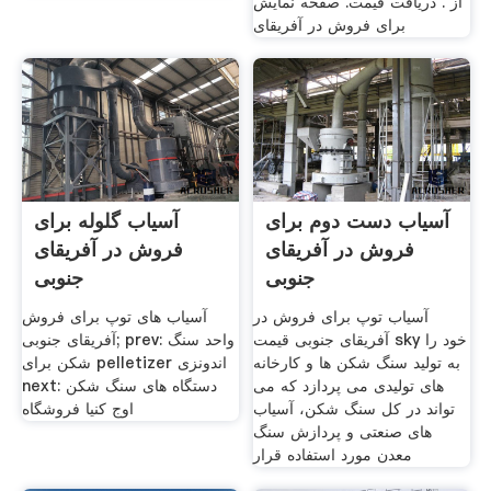
از . دریافت قیمت. صفحه نمایش
برای فروش در آفریقای
آسیاب دست دوم برای
آسیاب گلوله برای
فروش در آفریقای
فروش در آفریقای
جنوبی
جنوبی
آسیاب توپ برای فروش در
آسیاب های توپ برای فروش
آفریقای جنوبی قیمت sky خود را
آفریقای جنوبی; prev: واحد سنگ
به تولید سنگ شکن ها و کارخانه
شکن برای pelletizer اندونزی
های تولیدی می پردازد که می
next: دستگاه های سنگ شکن
تواند در کل سنگ شکن، آسیاب
اوج کنیا فروشگاه
های صنعتی و پردازش سنگ
معدن مورد استفاده قرار