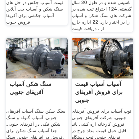
تاسیس شده و در طول 30 سال
قیمت آسیاب چکش در حل های
گذشته، 124 اختراع ثبت شده در
سنگ شکن و آسیاب چت آنلاین
شركت های سنگ شكن و آسیاب
آسیاب چکشی برای آفریقا
را در اختیار دارد. 22 اداره خارج
فروش جنوب
از . دریافت قیمت
آسیاب آسیاب قیمت
سنگ شکن آسیاب
برای فروش آفریقای
آفریقای جنوبی
جنوبی
توپ آسیاب برای فروش آفریقای
سنگ شکن سنگ آسیاب آفریقای
جنوبی. شرکت آفریقای جنوبی
جنوبی. آسیاب گلوله و سنگ
فروش کارخانه اره کشی باند
شکن فکی در آفریقای جنوبی.
قابل حمل قیمت مداد چرخ در
جدا آسیاب سنگ شکن برای
آفریقای جنوبی توپ دستگاه
فروش در آفریقای جنوبی سنگ.