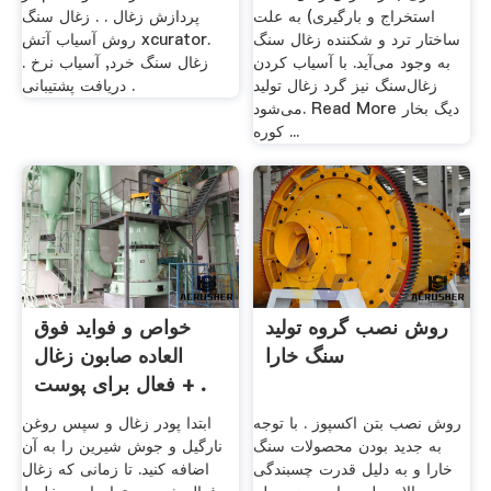
استخراج و بارگیری) به علت
پردازش زغال . . زغال سنگ
ساختار ترد و شکننده زغال سنگ
روش آسیاب آتش xcurator.
به وجود می‌آید. با آسیاب کردن
زغال سنگ خرد, آسیاب نرخ .
زغال‌سنگ نیز گرد زغال تولید
دریافت پشتیبانی .
می‌شود. Read More دیگ بخار
کوره ...
روش نصب گروه تولید
خواص و فواید فوق
سنگ خارا
العاده صابون زغال
فعال برای پوست + .
روش نصب بتن اکسپوز . با توجه
ابتدا پودر زغال و سپس روغن
به جدید بودن محصولات سنگ
نارگیل و جوش شیرین را به آن
خارا و به دلیل قدرت چسبندگی
اضافه کنید. تا زمانی که زغال