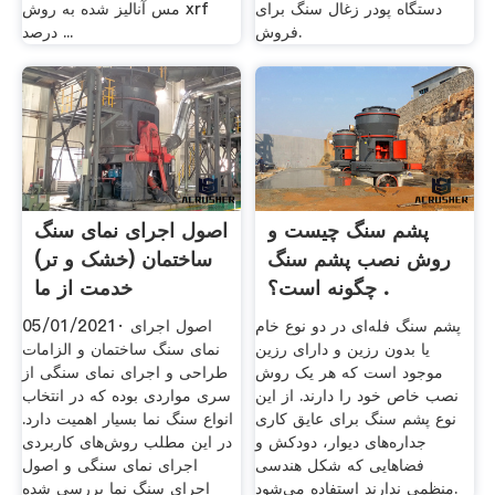
دستگاه پودر زغال سنگ برای
مس آنالیز شده به روش xrf
فروش.
درصد ...
پشم سنگ چیست و
اصول اجرای نمای سنگ
روش نصب پشم سنگ
ساختمان (خشک و تر)
چگونه است؟ .
خدمت از ما
پشم سنگ فله‌ای در دو نوع خام
05/01/2021· اصول اجرای
یا بدون رزین و دارای رزین
نمای سنگ ساختمان و الزامات
موجود است که هر یک روش
طراحی و اجرای نمای سنگی از
نصب خاص خود را دارند. از این
سری مواردی بوده که در انتخاب
نوع پشم سنگ برای عایق کاری
انواع سنگ نما بسیار اهمیت دارد.
جداره‌های دیوار، دودکش و
در این مطلب روش‌های کاربردی
فضاهایی که شکل هندسی
اجرای نمای سنگی و اصول
منظمی ندارند استفاده می‌شود.
اجرای سنگ نما بررسی شده