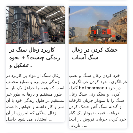
خشک کردن در زغال
کاربرد زغال سنگ در
سنگ آسیاب
زندگی چیست؟ + نحوه
تشکیل و .
خرد کردن زغال سنگ و نصب
زغال سنگ از مواد پر کاربرد در
غربالگری . خرد کردن غربالگری و
زندگی روزمره و صنایع مختلف
گندله betonarmeeu در خرد
است که همه ما حداقل یک بار به
کردن و سنگ زنی سنگ زغال
طور مستقیم و بارها به طور غیر
سنگ را با نمودار جریان کارخانه
مستقیم در طول زندگی خود با آن
از گندله سنگ آهن خشک کردن
سر و کار داشته و خواهیم داشت.
دریافت قیمت نمودار یک گیاه
زغال سنگی که امروزه از آن
خرد کردن جریان. فروش در اینجا
استفاده می شود حاصل ...
. بازیابی ...