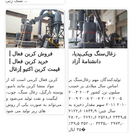
سنگ زنی ...
زغال‌سنگ ویکی‌پدیا،
فروش کربن فعال |
دانشنامهٔ آزاد
خرید کربن فعال |
قیمت کربن اکتیو |زغال
فعال
تولیدکنندگان مهم زغال‌سنگ بر
کربن فعال کربنی است که از
اساس سال میلادی بر حسب
مواد منشا کربن مانند بامبو،
میلیون تن; کشور ۲۰۰۳ ۲۰۰۴
پوسته نارگیل، زغال سنگ، چوب،
۲۰۰۵ ۲۰۰۶ ۲۰۰۷ ۲۰۰۸ ۲۰۰۹
لیگنیت و نفت تولید می‌شود و
۲۰۱۰ ۲۰۱۱ سهم مقدار ذخیره به
می‌تواند به صورت یکی از روش
سال چین: ۱۸۳۴٫۹ ۲۱۲۲٫۶
های زیر تولید می شود.
۲۳۴۹٫۵ ۲۵۲۸٫۶ ۲۶۹۱٫۶ ۲۸۰۲٫۰
۲۹۷۳٫۰ ۳۲۳۵٫۰ ۳۵۲۰٫۰ ۴۹٫۵٪
۳۵ ایال�