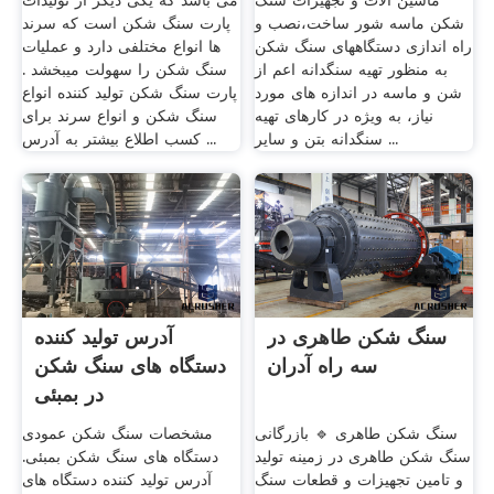
ماشین آلات و تجهیزات سنگ
می باشد که یکی دیگر از تولیدات
شکن ماسه شور ساخت،نصب و
پارت سنگ شکن است که سرند
راه اندازی دستگاههای سنگ شکن
ها انواع مختلفی دارد و عملیات
به منظور تهیه سنگدانه اعم از
سنگ شکن را سهولت میبخشد .
شن و ماسه در اندازه های مورد
پارت سنگ شکن تولید کننده انواع
نیاز، به ویژه در کارهای تهیه
سنگ شکن و انواع سرند برای
سنگدانه بتن و سایر ...
کسب اطلاع بیشتر به آدرس ...
سنگ شکن طاهری در
آدرس تولید کننده
سه راه آدران
دستگاه های سنگ شکن
در بمبئی
سنگ شکن طاهری 🔹 بازرگانی
مشخصات سنگ شکن عمودی
سنگ شکن طاهری در زمینه تولید
دستگاه های سنگ شکن بمبئی.
و تامین تجهیزات و قطعات سنگ
آدرس تولید کننده دستگاه های