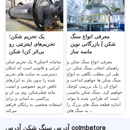
معرفی انواع سنگ
یک تحریم شکن؛
شکن | بازرگانی نوین
تحریم‌های اینترنتی رو
ماسه ساز
بی‌اثر کن! شکن
معرفی انواع سنگ شکن و
سامانه «شکن» یک تحریم شکن
راهنمای انتخاب سنگ شکن. در
ایرانی و قانونی است که امکان
طی این مطلب نگاهی به انواع
دسترسی به سایت های تحریم
سنگ شکن ها خواهیم انداخت و
شده را بدون نیاز به ابزارهای
انواع آن را یک بررسی کوچک
ناقض حریم خصوصی و امنیت
خواهیم کرد.. سنگ شکن ماشینی
مانند فیلترشکن، وی پی ان و
است که طراحی شده تا بتواند
پراکسی به آسانی و برای
اندازه قطعه سنگ های بزرگ را
استفاده شخصی به رایگان فراهم
به سنگ های ...
می‌کند
آدرس سنگ شکن آدرس coimbatore