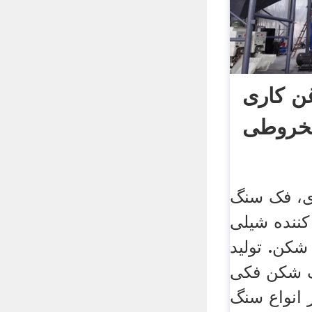
ن کاری
خروطی
ی، فک سنگ
ننده شیلی
شکن. تولید
گ شکن فکی
انواع سنگ