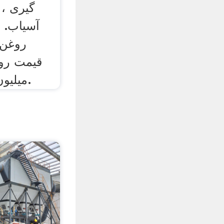
گیری ، 
آسیاب. 
روغن 
میلیون تومان; موجود است.