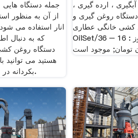
آبگیری ، ارده گیری ،
جمله دستگاه هایی 
دستگاه روغن گیری و
از آن به منظور اس
کشی خانگی عطاری
انار استفاده می شود
OilSet/36 – قیمت روز : 16
که به دنبال اط
دستگاه روغن کشی 
هستید می توانید با
بکردانه در تماس باشید.