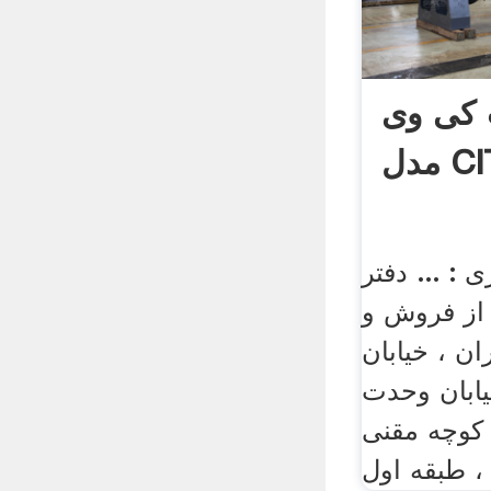
 کی وی
CIT
: ... دفتر
از فروش و
ان ، خیابان
یابان وحدت
 کوچه مقنی