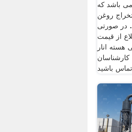
می باشد که
تخراج روغن
. در صورتی
لاع از قیمت
هسته انار
 کارشناسان