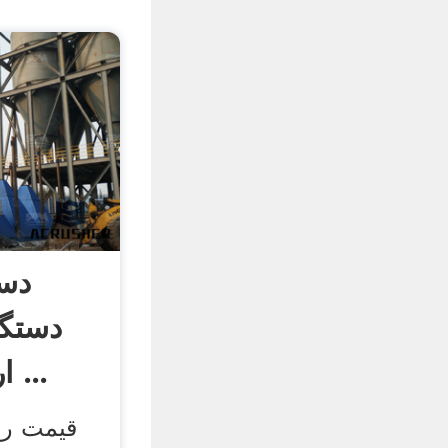
دست
دستگا
ارده گیر | آسیاب ...
قیمت رو