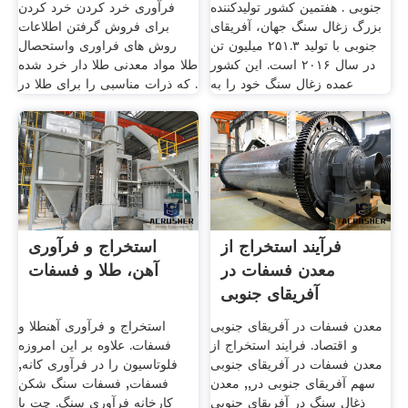
جنوبی . هفتمین کشور تولیدکننده
فرآوری خرد کردن خرد کردن
بزرگ زغال سنگ جهان، آفریقای
برای فروش گرفتن اطلاعات
جنوبی با تولید ۲۵۱.۳ میلیون تن
روش های فراوری واستحصال
در سال ۲۰۱۶ است. این کشور
طلا مواد معدنی طلا دار خرد شده
عمده زغال سنگ خود را به
كه ذرات مناسبی را برای طلا در .
فرآیند استخراج از
استخراج و فرآوری
معدن فسفات در
آهن، طلا و فسفات
آفریقای جنوبی
معدن فسفات در آفریقای جنوبی
استخراج و فرآوری آهنطلا و
و اقتصاد. فرایند استخراج از
فسفات. علاوه بر این امروزه
معدن فسفات در آفریقای جنوبی
فلوتاسیون را در فرآوری کانه,
سهم آفریقای جنوبی در,, معدن
فسفات, فسفات سنگ شکن
ذغال سنگ در آفریقای جنوبی
کارخانه فرآوری سنگ. چت با