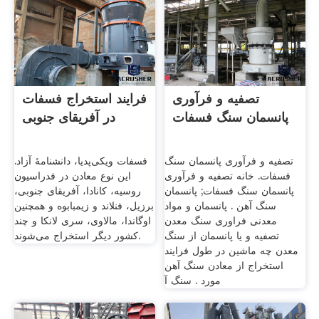
تصفیه و فرآوری
فرایند استخراج فسفات
پانسمان سنگ فسفات
در آفریقای جنوبی
تصفیه و فرآوری پانسمان سنگ
فسفات ویکی‌پدیا، دانشنامهٔ آزاد.
فسفات. خانه تصفیه و فرآوری
این نوع معادن در فدراسیون
پانسمان سنگ فسفات; پانسمان
روسیه، کانادا، آفریقای جنوبی،
سنگ آهن . پانسمان و مواد
برزیل، فنلاند و زیمبابوه و همچنین
معدنی فراوری سنگ معدن
اوگاندا، مالاوی، سری لانکا و چند
تصفیه و یا پانسمان از سنگ
کشور دیگر استخراج می‌شوند.
معدن چه ماشین در طول فرایند
استخراج از معادن سنگ آهن
مورد . سنگ آ