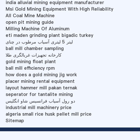
india alluvial mining equipment manufacturer
Msi Gold Mining Equipment With High Reliability
All Coal Mine Machine
open pit mining guide
Milling Machine Of Aluminum
eti maden grinding plant bigadic turkey
لیتر 5 لیتری آسیاب مرطوب در چنای
ball mill chamber sampling
کارخانه تجهیزات غربالگری طلا
gold mining float plant
ball mill efficiency rpm
how does a gold mining jig work
placer mining rental equipment
layout hammer mill pakan ternak
seperator for tantalite mining
دو رول آسیاب فرانسیس شاو انگلیس
industrial mill machinery price
algeria small rice husk pellet mill price
Sitemap