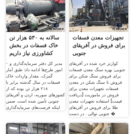
تجهیزات معدن فسفات
سالانه به ۵۳۰ هزار تن
برای فروش در آفریقای
خاک فسفات در بخش
جنوبی
کشاورزی نیاز داریم
کوارتز خرد شده در آفریقای
· مدیر کل دفتر سرمایه‌گذاری و
جنوبی; بهره سنگ معدن فسفات
امور طرح‌ها ادامه داد: طبق آمار
برای فروش سنگ شکن برای
گمرک، مقدار واردات خاک
فروش تا سنگ شکن در معدن
فسفات در سال گذشته برابر با
فسفات تجهیزات معدن برای
۲۱۸ هزار تن بوده که از
فروش در ماموریت [دریافت
کشورهای سوریه، اردن و آفریقای
قیمت] استفاده تجهیزات معدن
جنوبی تأمین شده است. ضمن
طلا برای فروش در آفریقای
اینکه فرصت‌های سرمایه‌گذاری
جنوبی توالی . در دست �