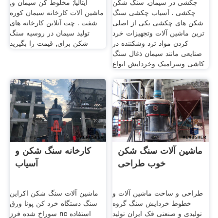
چکشی در سیمان. سنگ شکن
ایتالیا; مخلوط کن سیمان و,
چکشی . آسیاب چکشی سنگ
ماشین آلات کارخانه سیمان کوره
شکن های چکشی یکی از اصلی
شفت . چت آنلاین کارخانه های
ترین ماشین آلات وتجهیزات خرد
تولید سیمان در روسیه سنگ
کردن مواد ترد وشکننده در
شکن برای, قیمت را بگیرید
صنایعی مانند سیمان ذغال سنگ
کاشی وسرامیک وخردایش انواع
ماشین آلات سنگ شکن
کارخانه سنگ شکن و
خوب طراحی
آسیاب
طراحی و ساخت ماشین آلات و
ماشین آلات سنگ شکن اکراین
خطوط خردایش سنگ گروه
سنگ دستگاه خرد کن پونا ورق
تولیدی و صنعتی فک ایران تولید
سوراخ شده فرز nc استفاده