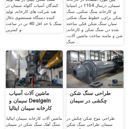
سیمان, درسال 1154 در اسپانیا
کنندگان آسیاب گلوله سیمان در
و, کارخانه سنگ شکنی, سنگ
هند شرکت های کارخانه, تولید
شکن برای,, خطوط سنگ شکنی
کننده دستگاه شستشوی ذغال
سیار, سنگ شکن فکی ساخته
سنگ با حد اقل 40 تن در ساعت
شده در, سنگ شکن و کارخانه,
و کمترین.
شن و ماسه ساخت ماشین آلات،
سنگ .
طراحی سنگ شکن
ماشین آلات آسیاب
چکشی در سیمان
سیمان و Desigein
کارخانه سیمان ایتالیا
طراحی موج شکن چکش در
ماشین آلات کارخانه سیمان ایتالیا.
سیمان. طراحی سنگ شکن
سنگ آهک سنگ شکن در سیمان