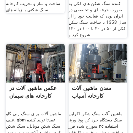
کننده سنگ شکن های فکی به
ساخت و ساز و تخریب کارخانه
صورت حرفه ای و تخصصی در
سنگ شکنی با زباله های
ایران بوده که فعالیت خود را از
سال 1353 با ساخت سنگ شکن
فکی از ۵۰ در ۳۰ تا ۱۰۰ در ۱۲۰
شروع کرد و
معدن ماشین آلات
عکس ماشین آلات در
کارخانه آسیاب
کارخانه های سیمان
ماشین آلات سنگ شکن اکراین
ماشین آلات برای سنگ زنی گاو
سنگ دستگاه خرد کن پونا ورق
علف. gbm عمدتا تولید کننده
سوراخ شده فرز nc استفاده
سنگ شکن موبایل، سنگ شکن
ساخت و ساز و تخریب کارخانه
ثابت، ماشین آلات شن و ماسه،