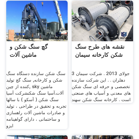
نقشه های طرح سنگ
گچ سنگ شکن و
شکن کارخانه سیمان
ماشین آلات
3 جولای 2013 . شرکت سیمان
سنگ شکن سازنده دستگاه سنگ
دهلران . . این شرکت سازنده
شکن و کارخانه, سنگ گچ تولید
تخصصی و حرفه ای سنگ شکن
کننده از چین, sky ماشین
های معدنی و آسیاب های صنعتی
آلات.آسیا سنگ شکنشرکت آسیا
است . کارخانه سنگ شکن سهند
سنگ شکن ( آسکو ) با سالها
تجربه و تحقیق در طراحی ، تولید
و صادرات ماشین آلات راهسازی
و ساختمانی ، دارای گواهینامه
ایزو