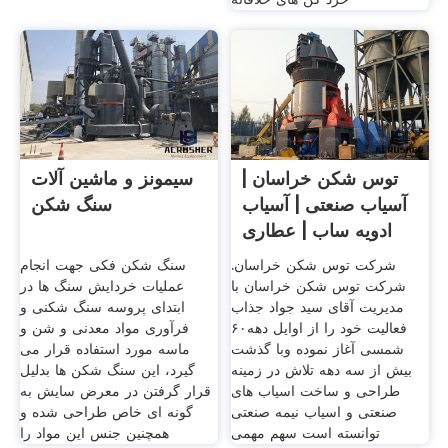
توس شکن خراسان |
سیمونز و ماشین آلات
آسیاب صنعتی | آسیاب
سنگ شکن
ادویه ساب | عطاری
شرکت توس شکن خراسان.
سنگ شکن فکی جهت انجام
شرکت توس شکن خراسان با
عملیات خردایش سنگ ها در
مدیریت آقای سید جواد جذاب
ابتدای پروسه سنگ شکنی و
فعالیت خود را از اوایل دهه۶۰
فرآوری مواد معدنی و شن و
شمسی آغاز نموده وبا گذشت
ماسه مورد استفاده قرار می
بیش از سه دهه تلاش در زمینه
گیرد، این سنگ شکن ها بدلیل
طراحی و ساخت اسیاب های
قرار گرفتن در معرض سایش به
صنعتی و اسیاب نیمه صنعتی
گونه ای خاص طراحی شده و
توانسته است سهم مهمی
همچنین جنس این مواد را