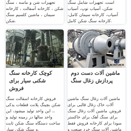
است. تجهیزات شامل سنگ
تجهیزات شن و ماسه ، سنگ
شکن، آسیاب توپ، آسیاب
شکن ، کارخانه آسفالت ، کارخانه
آسیاب، کارخانه سیمان کامل،
سیمان ، ماشین کلسیم سنگ
کارخانه سنگ شکن کامل.
شکن.
ماشین آلات دست دوم
کوچک کارخانه سنگ
پردازش زغال سنگ
شکنی سیار برای
فروش
ماشین آلات زغال سنگ ماشین
فروش کارخانه اسفالت سنگ
آلات خاک زغال قالبی برای
شکن بچینگ پلانت قطعات یدکی
فروش. ماشین آلات زغال سنگ
... این واحد تولید میشود، این
برای سنگ آهک برای خاکستر
واحد سالها در زمینه تولید و
سودا برای کارخانه فروش فقط
ساخت دستگاه سنگ شکن ثابت
ماشین آلات سنگ خرد صنعت و
و سنگ شکن سیار.