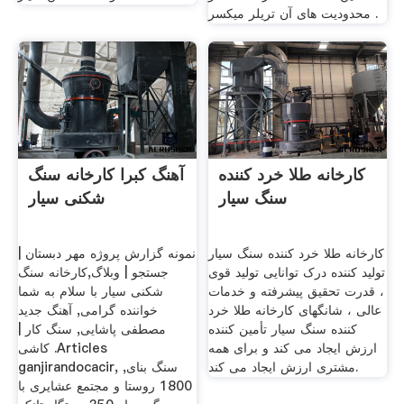
محدودیت های آن تریلر میکسر .
کارخانه طلا خرد کننده
آهنگ کبرا کارخانه سنگ
سنگ سیار
شکنی سیار
کارخانه طلا خرد کننده سنگ سیار
نمونه گزارش پروژه مهر دبستان |
تولید کننده درک توانایی تولید قوی
جستجو | وبلاگ,کارخانه سنگ
، قدرت تحقیق پیشرفته و خدمات
شکنی سیار با سلام به شما
عالی ، شانگهای کارخانه طلا خرد
خواننده گرامی, آهنگ جدید
کننده سنگ سیار تأمین کننده
مصطفی پاشایی, سنگ کار |
ارزش ایجاد می کند و برای همه
کاشی .Articles
مشتری ارزش ایجاد می کند.
ganjirandocacir, سنگ بنای,
1800 روستا و مجتمع عشایری با