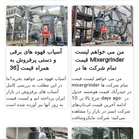
من می خواهم لیست
آسیاب قهوه های برقی
قیمت Mixergrinder
و دستی پرفروش به
تمام شرکت ها در
همراه قیمت [36
من می خواهم لیست قیمت
آسیاب قهوه می خواهید بخرید؟ما
mixergrinder تمام شرکت ها
در این مطلب به بررسی کامل
در حیدرآباد. قیمت هوشمند جدول
آسیاب های پرفروش در بازار
چرخ بالا تر. 10 days ago· در
ایران پرداخته ایم و لیست قیمت
ادامه آخرین قیمت لپ‌تاپ‌های
به روز آنها نیز آورده شده است
شرکت ایسر در بازار را مشاهده
می‌کنید: شرکت مایکروسافت.