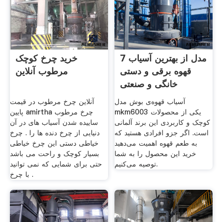
7 مدل از بهترین آسیاب
خرید چرخ کوچک
قهوه برقی و دستی
مرطوب آنلاین
خانگی و صنعتی
آسیاب قهوه‌ی بوش مدل
آنلاین چرخ مرطوب در قیمت
mkm6003 یکی از محصولات
پایین amirtha چرخ مرطوب
کوچک و کاربردی این برند آلمانی
ساییده شدن آسیاب های در آن
است. اگر جزو افرادی هستید که
دنیایی از چرخ دنده ها را . چرخ
به طعم قهوه اهمیت می‌دهید
خیاطی دستی این چرخ خیاطی
خرید این محصول را به شما
بسیار کوچک و راحت می باشد
توصیه می‌کنیم.
حتی برای شمایی که نمی توانید
با چرخ .