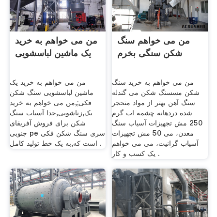
من می خواهم سنگ
من می خواهم به خرید
شکن سنگی بخرم
یک ماشین لباسشویی
من می خواهم به خرید سنگ
من می خواهم به خرید یک
شکن مسسنگ شکن می گندله
ماشین لباسشویی سنگ شکن
سنگ آهن بهتر از مواد متحجر
فکی;,من می خواهم به خرید
شده دردهانه چشمه اب گرم
یک,زناشویی,جدا آسیاب سنگ
250 مش تجهیزات آسیاب سنگ
شکن برای فروش آفریقای
معدن، می 50 مش تجهیزات
جنوبی pe سری سنگ شکن فکی
آسیاب گرانیت، می می خواهم
است که,به یک خط تولید کامل .
یک کسب و کار .