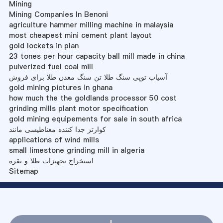
Mining
Mining Companies In Benoni
agriculture hammer milling machine in malaysia
most cheapest mini cement plant layout
gold lockets in plan
23 tones per hour capacity ball mill made in china
pulverized fuel coal mill
آسیاب توپی سنگ طلا تن سنگ معدن طلا برای فروش
gold mining pictures in ghana
how much the the goldlands processor 50 cost
grinding mills plant motor specification
gold mining equipements for sale in south africa
کوارتز جدا کننده مغناطیسی مانند
applications of wind mills
small limestone grinding mill in algeria
استخراج تجهیزات طلا و نقره
Sitemap