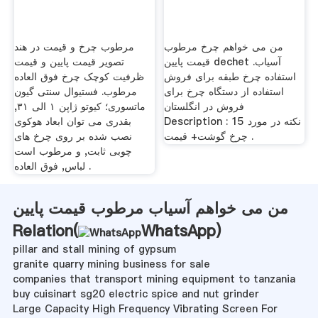
من می خواهم چرخ مرطوب
مرطوب چرخ و قیمت در هند
قیمت پایین dechet آسیاب.
تصویر قیمت پایین و قیمت
استفاده چرخ طبقه برای فروش
ظرفیت کوچک چرخ فوق العاده
استفاده از دستگاه چرخ برای
مرطوب. فستیوال سنتی گیون
فروش در انگلستان
ماتسوری؛ کیوتو ژاپن ۱ الی ۳۱,
Description : 15 نکته در مورد
بقدری می توان ابعاد هوکوی
چرخ گوشت+ قیمت .
نصب شده بر روی چرخ های
چوبی ثابت, و مرطوب است
لباس, فوق العاده .
من می خواهم آسیاب مرطوب قیمت پایین
Relation(
WhatsApp
)
pillar and stall mining of gypsum
granite quarry mining business for sale
companies that transport mining equipment to tanzania
buy cuisinart sg20 electric spice and nut grinder
Large Capacity High Frequency Vibrating Screen For