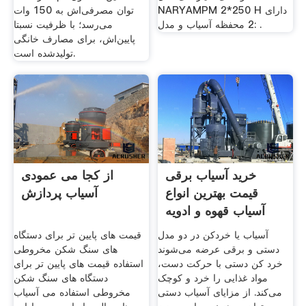
NARYAMPM 2*250 H دارای
توان مصرفی‌اش به 150 وات
2 محفظه آسیاب و مدل: .
می‌رسد؛ با ظرفیت نسبتا
پایین‌اش، برای مصارف خانگی
تولیدشده است.
خرید آسیاب برقی
از کجا می عمودی
قیمت بهترین انواع
آسیاب پردازش
آسیاب قهوه و ادویه
جات
آسیاب یا خردکن در دو مدل
قیمت های پایین تر برای دستگاه
دستی و برقی عرضه می‌شوند
های سنگ شکن مخروطی
خرد کن دستی با حرکت دست،
استفاده قیمت های پایین تر برای
مواد غذایی را خرد و کوچک
دستگاه های سنگ شکن
می‌کند. از مزایای آسیاب دستی
مخروطی استفاده می آسیاب