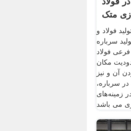
ر فولاد
ی متک
لید فولاد و
ولید سرباره
رعی فولاد
ودیت مکان
ن آن و نیز
در سرباره،
ر زمینه‌های