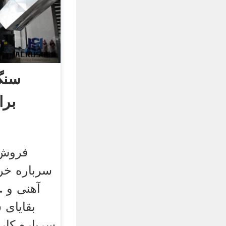
سنگ
برا
فروش 
سرباره خر
بقایای 
سرباره کارخ