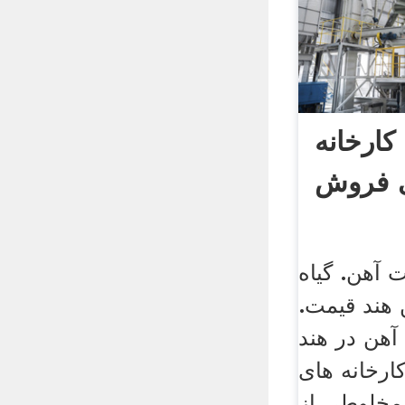
کارخانه
ی فروش
ت آهن. گیاه
 هند قیمت.
آهن در هند
ارخانه های
 مخلوطی از