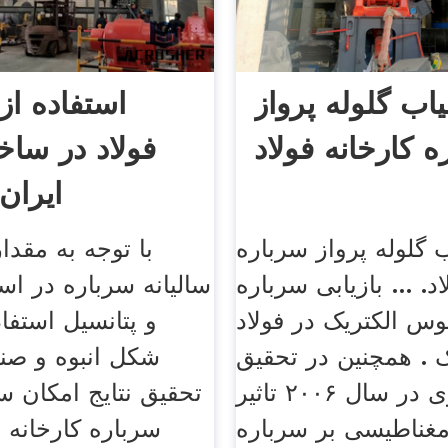
یاب گلوله پرواز
استفاده از
ه کارخانه فولاد
فولاد در ساخ
ایران
 گلوله پرواز سرباره
با توجه به مقدار
د. ... بازیابی سرباره
سالیانه سرباره در اس
وس الکتریک در فولاد
و پتانسیل استفاد
. همچنین در تحقیق
شکل انبوه و صنع
دیگری در سال ۲۰۰۶ تاثیر
تحقیق نتایج امکان س
غناطیسی بر سرباره
سرباره کارخانه ف