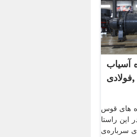
 آسیاب
فولادی,
ره های قوس
ر این راستا
ی سرباره‌ی