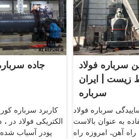
ن سرباره فولاد
جاده سرباره
 زیست | ایران
سرباره
ییدگی سرباره فولاد
کاربرد سرباره کو
اده به عنوان بالاست
الکتریکی فولاد در . د
اه آهن. امروزه راه
پودر آسیاب شده‌