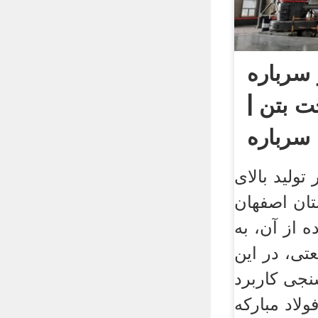
 سرباره
ت بتن |
 سرباره
 تولید بالای
تان اصفهان
ه از آن، به
تی، در این
نجی کاربرد
ولاد مبارکه