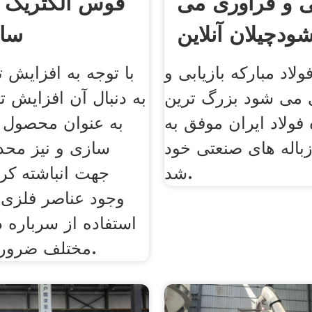
بی و فرآوری می
قوس الکتریک د
ساز
لاد مبارکه بازیابی و
با توجه به افزایش تو
 می شود بزرگ ترین
به دنبال آن افزایش ت
 فولاد ایران موفق به
به عنوان محصول ف
اله های صنعتی خود
سازی و نیز محد
شد.
جهت انباشته کرد
وجود عناصر فلزی 
استفاده از سرباره د
مختلف ضروری می باشد.