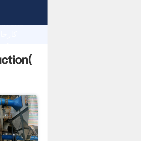
gth and
 of
کارخانه بازیابی سرب