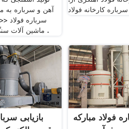
آهن و سرباره به می
 Price
ماشین آلات سنگ شکن هند .
ه فولاد مبارکه
بازیابی سربا