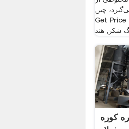
‌گیرد، چین
Get >> سرباره فولاد
ره کوره