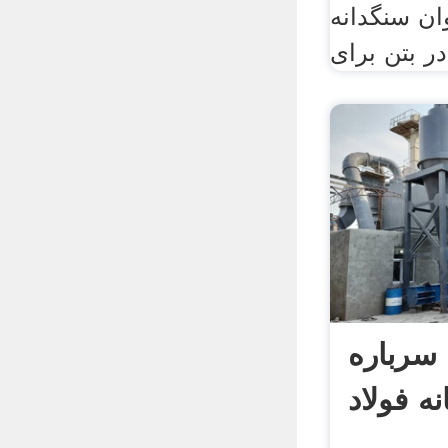
ان سنگدانه
رباره
نه فولاد