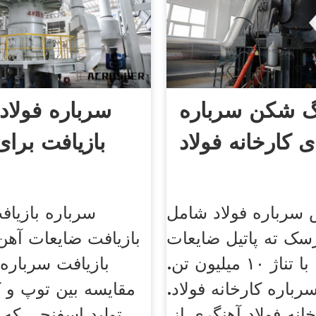
 شکن سرباره
سرباره فولاد 
ی کارخانه فولاد
بازیافت برا
سرباره فولاد شامل
سرباره بازیاف
سک ته پاتیل ضایعات
بازیافت ضایعات آهن
آهنی و . با تناژ ۱۰ میلیون تن.
بازیافت سرباره 
سرباره کارخانه فولاد.
مقایسه بین توپ و ک
انه فولاد آهنگری از.
تولید اسفنجی که