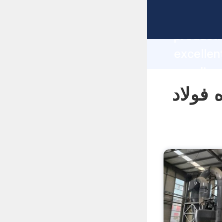
manufacturer Graspi
producti
یابی سرباره فولاد
supplier
custome