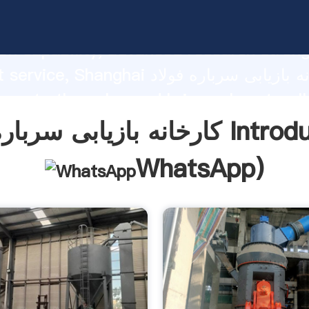
کارخانه بازیابی سرباره فولاد ng strong
on capability, advanced research stren
excellent service, Shanghai کارخانه باز
 create the value and bring values to all
rs.
اره فولاد Introduction(
WhatsApp
)