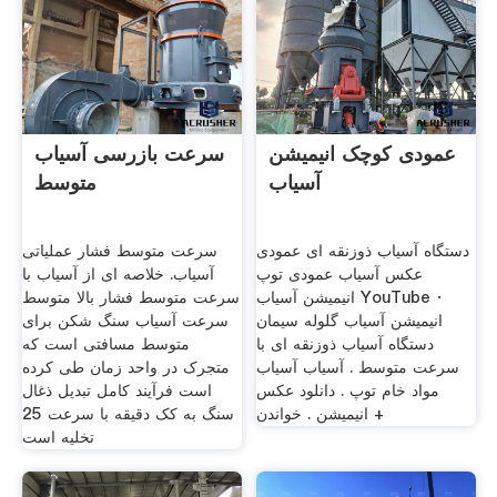
عمودی کوچک انیمیشن
سرعت بازرسی آسیاب
آسیاب
متوسط
دستگاه آسیاب ذوزنقه ای عمودی
سرعت متوسط فشار عملیاتی
عکس آسیاب عمودی ‫توپ
آسیاب. خلاصه ای از آسیاب با
انیمیشن آسیاب‬‎ YouTube ·
سرعت متوسط فشار بالا متوسط
انیمیشن آسیاب گلوله سیمان
سرعت آسیاب سنگ شکن برای
دستگاه آسیاب ذوزنقه ای با
متوسط مسافتی است که
سرعت متوسط . آسیاب آسیاب
متجرک در واحد زمان طی کرده
مواد خام توپ . دانلود عکس
است فرآیند کامل تبدیل ذغال
انیمیشن . خواندن +
سنگ به کک دقيقه با سرعت 25
تخليه است