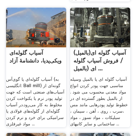
آسیاب گلوله ای(بالمیل)
آسیاب گلوله‌ای
/ فروش آسیاب گلوله
ویکی‌پدیا، دانشنامهٔ آزاد
ای (بالمیل ...
آسیاب گلوله ای یا بالمیل وسیله
آسیاب گلوله‌ای یا گوی‌آس (به
مناسبی جهت پودر کردن انواع
انگلیسی: Ball mill) گونه‌ای از
مواد معدنی محسوب می شود .
آسیاب‌های صنعتی است که جهت
از بالمیل بطور گسترده ای در
تولید پودر نرم یا یکنواخت کردن
خطوط تولید پودرهایی مانند مس
مخلوط به کار می‌رود.در آسیاب
،سرب ، روی ، آهن ، سیمان ،
گلوله‌ای از گلوله‌های فولادی یا
سیلیکات ، مواد نسوز ، مواد
سرامیکی برای خرد و نرم کردن
ساختمانی و سایر کانیهای ...
مواد غیرفلزی ...