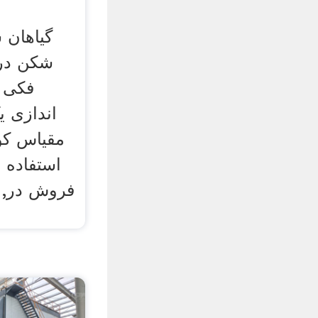
گیاهان
شکن در 
فکی ک
اندازی 
مقیاس کو
استفاده
فروش در, 