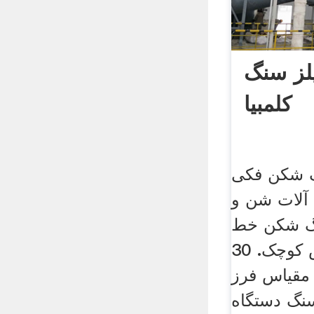
لز سنگ
کلمبیا
گ شکن فکی
آلات شن و
گ شکن خط
تولید سنگ در مقیاس کوچک. 30
برای مقیاس فرز
نگ دستگاه