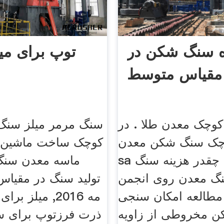
ه سنگ شکن در
توپ برای می
مقیاس متوسط
کوچک معدن طلا . در
سنگ مرمر میلز سن
چک سنگ شکن معدن
کوچک ساخت ماشین 
sa و غربالگری چقدر هزینه سنگ
ماسه معدن سن
 معدن روی انجمن
 مطالعه امکان سنجی
مه 2016, میلز 
 مخروطی از زاویه
ذرت فرزتوپ برای س