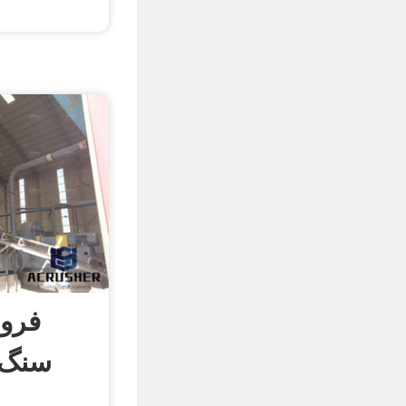
فرو
سنگ 