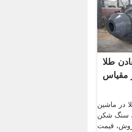
ادن طلا
 مقیاس
ا در ماشین
ن سنگ شکن
روش، قیمت