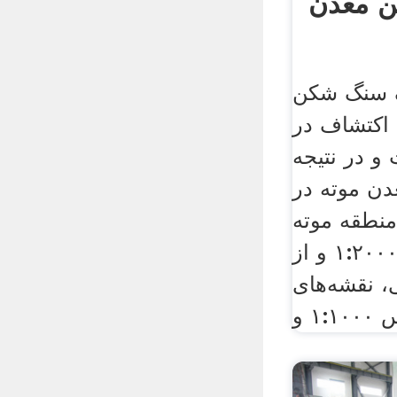
 معدن
 سنگ شکن
اکتشاف در
و در نتیجه
ن موته در
ی دو . ۱ از منطقه موته
نقشه زمین‌شناسی ۱:۲۰۰۰۰ و از
، نقشه‌های