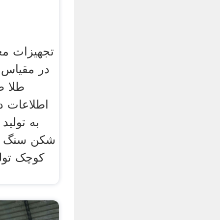
تجهیزات م
طلا ط
به تولید
شکن سنگ مع
کوچک تولی