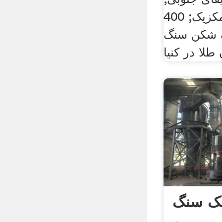
گیاهان در کلمبیا در مکزیک; 400
 شکن سنگ
طلا در کنیا
چک سنگ