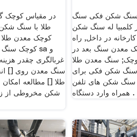
 سنگ شکن فکی سنگ
در مقیاس کوچک گ
کلمبیا له سنگ شکن
طلا با سنگ شکن.
ارخانه در داخل, راه
کوچک معدن طلا .
یک معدن سنگ بعد در
کوچک سنگ شکن
چک; سنگ معدن طلا
غربالگری چقدر هزین
 سنگ شکن فکی برای
سنگ معدن روی [] انج
سنگ شکن های تلفن
طلا [] مطالعه امکان
همراه وارد دستگاه .
شکن مخروطی از زاو