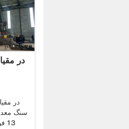
در مقی
در مقی
سنگ معدن 