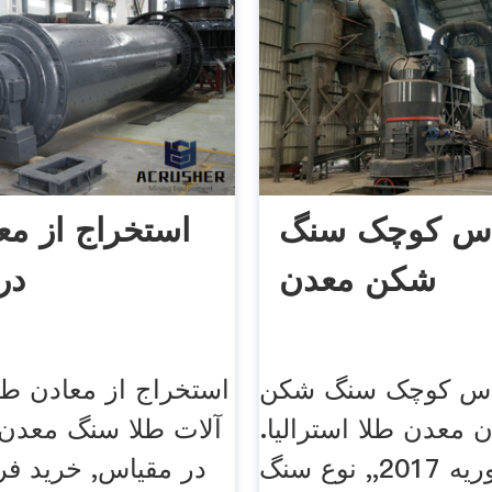
اس کوچک سنگ
استخراج از مع
شکن معدن
در
اس کوچک سنگ شکن
استخراج از معادن طل
معدن طلا استرالیا.
آلات طلا سنگ معد
13 فوریه 2017,, نوع سنگ
در مقیاس, خرید ف