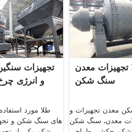
 تجهیزات معدن
تجهیزات سنگین
سنگ شکن
و انرژی چر
ن معدن تجهیزات و
طلا مورد استفاده
ات معدن. سنگ شکن
های سنگ شکن و تجه
شکن چکشی طراحی
شکن یکی از تجهی