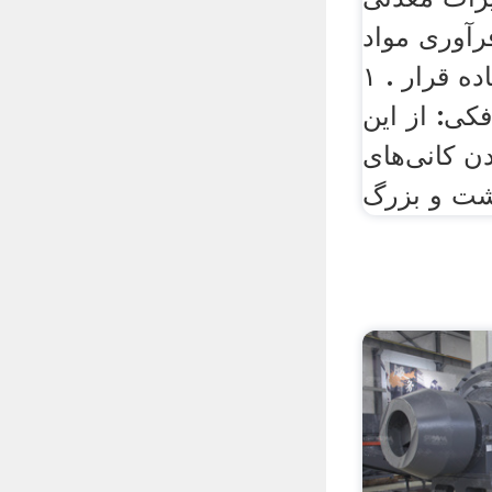
رآوری مواد
معدنی مورد استفاده قرار . ۱
ی: از این
ن کانی‌های