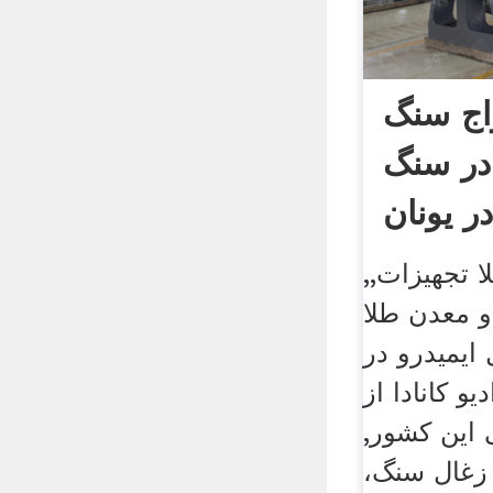
اج سنگ
ر سنگ
ر یونان
 تجهیزات,,
 معدن طلا
ایمیدرو در
یو کانادا از
این کشور,
زغال سنگ،