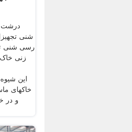
شنی تجهیز
رسی شنی ت
زنی خاک 
خاکهای ما
و در خ