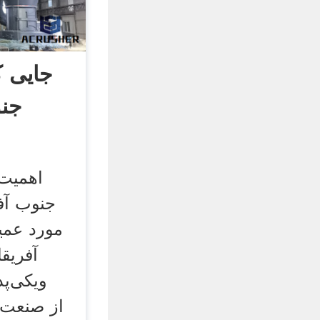
جایی ک
جنو
اهمیت
جنوب آفر
مورد عمی
آفریق
ویکی‌پد