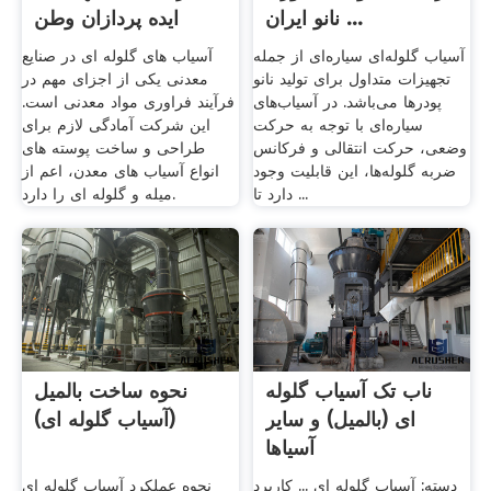
نانو ایران ...
ایده پردازان وطن
آسیاب گلوله‌ای سیاره‌ای از جمله
آسیاب های گلوله ای در صنایع
تجهیزات متداول برای تولید نانو
معدنی یکی از اجزای مهم در
پودرها می‌باشد. در آسیاب‌های
فرآیند فراوری مواد معدنی است.
سیاره‌ای با توجه به حرکت
این شرکت آمادگی لازم برای
وضعی، حرکت انتقالی و فرکانس
طراحی و ساخت پوسته های
ضربه گلوله‌ها، این قابلیت وجود
انواع آسیاب های معدن، اعم از
دارد تا ...
میله و گلوله ای را دارد.
ناب تک آسیاب گلوله
نحوه ساخت بالمیل
ای (بالمیل) و سایر
(آسیاب گلوله ای)
آسیاها
دسته: آسیاب گلوله ای ... کاربرد
نحوه عملکرد آسیاب گلوله ای