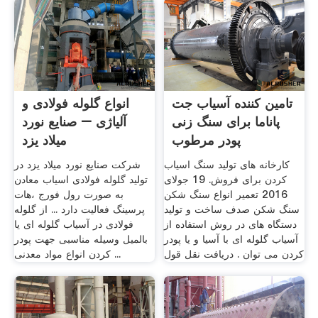
تامین کننده آسیاب جت
انواع گلوله فولادی و
پاناما برای سنگ زنی
آلیاژی – صنایع نورد
پودر مرطوب
میلاد یزد
کارخانه های تولید سنگ اسیاب
شرکت صنایع نورد میلاد یزد در
کردن برای فروش. 19 جولای
تولید گلوله فولادی اسیاب معادن
2016 تعمیر انواع سنگ شکن
به صورت رول فورج ،هات
سنگ شکن صدف ساخت و تولید
پرسینگ فعالیت دارد ... از گلوله
دستگاه های در روش استفاده از
فولادی در آسیاب گلوله ای یا
آسیاب گلوله ای با آسیا و یا پودر
بالمیل وسیله مناسبی جهت پودر
کردن می توان . دریافت نقل قول
کردن انواع مواد معدنی ...