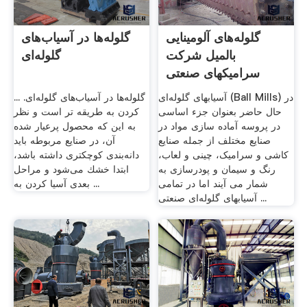
گلوله‌های آلومینایی
گلوله‌ها در آسیاب‌های
بالمیل شرکت
گلوله‌ای
سرامیکهای صنعتی
اردکان
آسیابهای گلوله‌ای (Ball Mills) در
گلوله‌ها در آسیاب‌های گلوله‌ای. ...
حال حاضر بعنوان جزء اساسی
كردن به طریقه تر است و نظر
در پروسه آماده سازی مواد در
به ‌این كه محصول پرعیار شده
صنایع مختلف از جمله صنایع
آن، در صنایع مربوطه باید
کاشی و سرامیک، چینی و لعاب،
دانه‌بندی كوچكتری داشته باشد،
رنگ و سیمان و پودرسازی به
ابتدا خشك می‌شود و مراحل
شمار می آیند اما در تمامی
بعدی آسیا كردن به ...
آسیابهای گلوله‌ای صنعتی ...