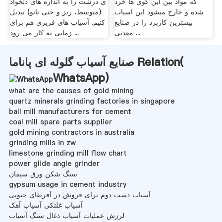
که مواد بین این گوی ها خرد
ی درشت را به اندازه های دلخواد
شده و خارج میشود این اسیاب
(متوسط، ریز و حتی نانو) تبدیل
بیشترین کاربرد را در صنایع
کنیم. آسیاب های فریزی هم برای
معدنی ...
زمانی به کار می رود ...
صنایع آسیاب گلوله ای پاناما Relation(
WhatsApp
)
what are the causes of gold mining
quartz minerals grinding factories in singapore
ball mill manufacturers for cement
coal mill spare parts supplier
gold mining contractors in australia
grinding mills in zw
limestone grinding mill flow chart
power glide angle grinder
سنگ شکن ورق سیمان
gypsum usage in cement industry
آسیاب دست دوم برای فروش در آفریقای جنوبی
آسیاب غلتکی آسیاب آهک
لرزش عملیات آسیاب ذغال سنگ آسیاب