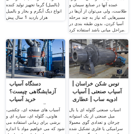
عمده آنها در صنایع سیمان و
(بالمیل) گرما تجهیز تولید کننده
طلاست، ولی می‌توان از آن‌ها در
انواع دیگ آبگرم و بخار و بالمیل
مسیرهایی که نیاز به چند مرحله
هزار بازدید 1 سال پیش
آسیا کردن، بدون طبقه بندی در
مراحل میانی باشد استفاده کرد.
توس شکن خراسان |
دستگاه آسیاب
آسیاب صنعتی | آسیاب
آزمایشگاهی چیست؟
ادویه ساب | عطاری
خرید آسیاب
آزمایشگاهی پویا ...
اسیاب صنعتی گلوله ای یا بال
آسیاب های صفحه ای، چکشی،
میل صنعتی از یک استوانه
هاونی، گلوله ای، سیاره ای و
چرخان و تعدادی گوی معمولا
برشی برای زمانی استفاده می
سرامیکی یا فلزی تشکیل شده
شود که می خواهیم مواد با اندازه