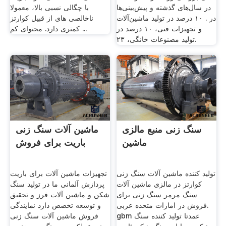
در سال‌های گذشته و پیش‌بینی‌ها
با چگالی نسبی بالا، معمولا
در . ۱۰ درصد در تولید ماشین‌آلات
ناخالصی های از قبیل کوارتز
و تجهیزات فنی، ۱۰ درصد در
کمتری دارد. محتوای کم ...
تولید مصنوعات خانگی، ۲۳‌.
سنگ زنی منبع مالزی
ماشین آلات سنگ زنی
ماشین
باریت برای فروش
تولید کننده ماشین آلات سنگ زنی
تجهیزات ماشین آلات برای باریت
کوارتز در مالزی ماشین آلات
پردازش آلمانی ما در تولید سنگ
سنگ مرمر سنگ زنی برای
شکن و ماشین آلات فرز و تحقیق
فروش در امارات متحده عربی.
و توسعه تخصص دارد نمایندگی
gbm عمدتا تولید کننده سنگ
فروش ماشین آلات سنگ زنی