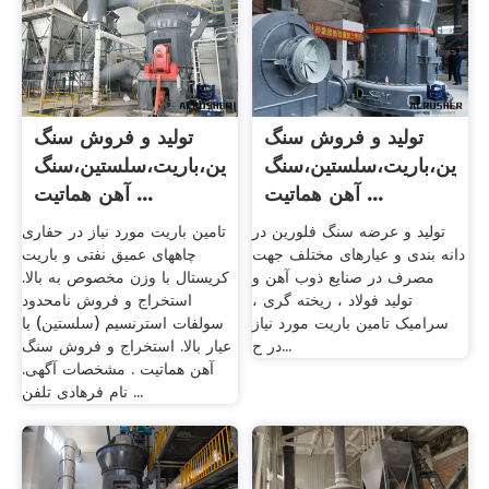
تولید و فروش سنگ
تولید و فروش سنگ
لورین،باریت،سلستین،سنگ
فلورین،باریت،سلستین،سنگ
آهن هماتیت ...
آهن هماتیت ...
تولید و عرضه سنگ فلورین در
تامین باریت مورد نیاز در حفاری
دانه بندی و عیارهای مختلف جهت
چاههای عمیق نفتی و باریت
مصرف در صنایع ذوب آهن و
کریستال با وزن مخصوص به بالا.
تولید فولاد ، ریخته گری ،
استخراج و فروش نامحدود
سرامیک تامین باریت مورد نیاز
سولفات استرنسیم (سلستین) با
در ح...
عیار بالا. استخراج و فروش سنگ
آهن هماتیت . مشخصات آگهی.
نام فرهادی تلفن ...