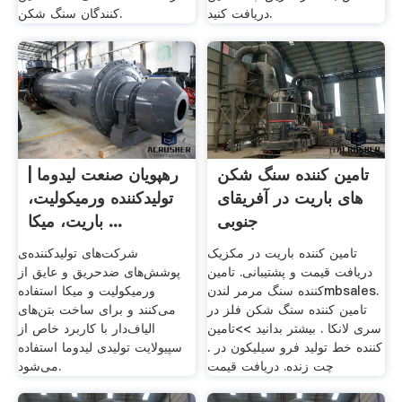
دریافت کنید.
کنندگان سنگ شکن.
تامین کننده سنگ شکن
رهپویان صنعت لیدوما |
های باریت در آفریقای
تولیدکننده ورمیکولیت،
جنوبی
باریت، میکا ...
تامین کننده باریت در مکزیک
شرکت‌های تولید‌کننده‌ی
دریافت قیمت و پشتیبانی. تامین
پوشش‌های ضدحریق و عایق از
کننده سنگ مرمر لندنmbsales.
ورمیکولیت و میکا استفاده
تامین کننده سنگ شکن فلز در
می‌کنند و برای ساخت بتن‌های
سری لانکا . بیشتر بدانید >>تامین
الیاف‌دار با کاربرد خاص از
کننده خط تولید فرو سیلیکون در .
سپیولایت تولیدی لیدوما استفاده
چت زنده. دریافت قیمت
می‌شود.