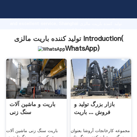
تولید کننده باریت مالزی manufacturer Grasping strong
production capability, advanced research strength
and excellent service, Shanghai تولید کننده باریت مالزی
supplier create the value and bring values to all of
customers.
تولید کننده باریت مالزی Introduction(
WhatsApp
)
بازار بزرگ تولید و
باریت و ماشین آلات
فروش ... باریت
سنگ زنی
مجموعه کارخانجات آروشا بعنوان
باریت سنگ زنی ماشین آلات