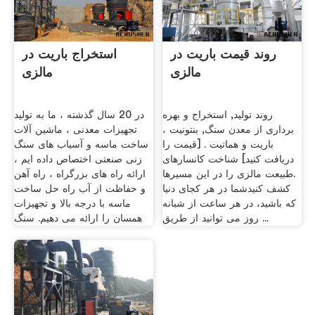
روند قیمت باریت در
استخراج باریت در
مالزی
مالزی
روند تولید, استخراج و بهره
در 20 سال گذشته ، ما به تولید
برداری از معدن سنگ, بنتونیت ،
تجهیزات معدنی ، ماشین آلات
باریت و هماتیت . [قیمت را
ساخت ماسه و آسیاب های سنگ
دریافت کنید] شناخت کانسارهای
زنی صنعتی اختصاص داده ایم ،
.طبیعت مالزی را در این مسیرها
ارائه راه های بزرگراه ، راه آهن
کشف کنیدشما در هر کجای دنیا
و حفاظت از آب راه حل ساخت
که باشید، در هر ساعت از شبانه
ماسه با درجه بالا و تجهیزات
روز می توانید از طریق ...
همسان را ارائه می دهیم. سنگ