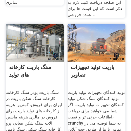
این صفحه دریافت کنید. لازم به
مالزی.
ذکر است که این قیمت ها برای
عمده فروشی ...
باریت تولید تجهیزات
سنگ باریت کارخانه
تصاویر
های تولید
تولید کنندگان تجهیزات تولید باریت
سنگ باریت پودر سنگ کارخانه.
تولید کنندگان سنگ شکن تولید
کارخانه سنگ شکن باریت در
کنندگان تجهیزات تولید باریت. اگر
ایران برای فروش. کمترین هزینه
شما می خواهید برای دریافت
از کارخانه های تولید باریت برای
اطلاعات جزئی تر و قیمت،
فروش در مالزی هزینه ماشین
crunchy به شما توصیه می در
آلات سنگ شکن معادن پرو
تماس با ما از طریق چت آنلاین
کارخانه سنگ شکنی سنگ تامین