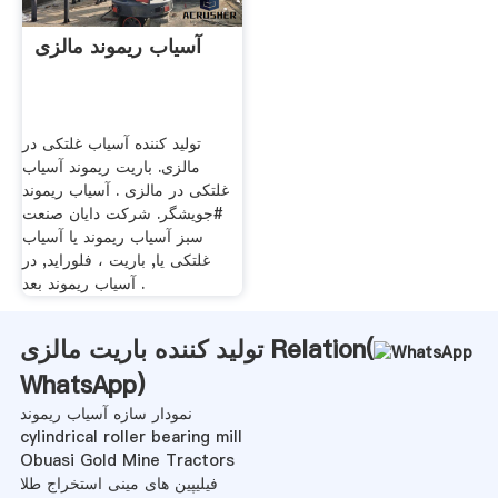
آسیاب ریموند مالزی
تولید کننده آسیاب غلتکی در
مالزی. باریت ریموند آسیاب
غلتکی در مالزی . آسیاب ریموند
#جویشگر. شرکت دایان صنعت
سبز آسیاب ریموند یا آسیاب
غلتکی یا, باریت ، فلوراید, در
آسیاب ریموند بعد .
تولید کننده باریت مالزی Relation(
WhatsApp
)
نمودار سازه آسیاب ریموند
cylindrical roller bearing mill
Obuasi Gold Mine Tractors
فیلیپین های مینی استخراج طلا