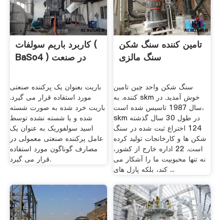
تامین کننده سنگ شکن
کاربرد باریم سولفات (
سنگ مالزی
BaSo4 ) در صنعت
سنگ شکن واحد چین تامین
باریت بعنوان یک پرکننده صنعتی
کننده. به skm خوش آمدید. در
مورد استفاده قرار می گیرد.
سال 1987 تاسیس شده است،
باریت خرد شده به صورت شسته
skm در طول 30 سال گذشته
شده و یا شسته نشده توسط
124 اختراع ثبت شده در سنگ
اسید سولفوریک به عنوان یک
شکن ها و کارخانجات تولید کرده
عامل پرکننده صنعتی معمولی در
است. 22 اداره خارج از کشور،
مصارف گوناگون مورد استفاده
نه تنها محبوبیت ما را آشکار می
قرار می گیرد.
کند، بلکه پازل های ...