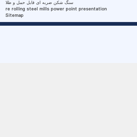
سنگ شکن ضربه ای قابل حمل و طلا
re rolling steel mills power point presentation
Sitemap