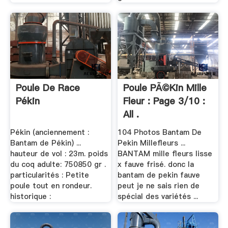
Poule De Race
Poule PÃ©kin Mille
Pékin
Fleur : Page 3/10 :
All .
Pékin (anciennement :
104 Photos Bantam De
Bantam de Pékin) ...
Pekin Millefleurs ...
hauteur de vol : 23m. poids
BANTAM mille fleurs lisse
du coq adulte: 750850 gr .
x fauve frisé. donc la
particularités : Petite
bantam de pekin fauve
poule tout en rondeur.
peut je ne sais rien de
historique :
spécial des variétés ...