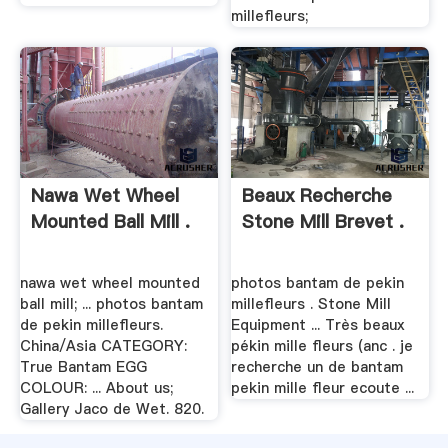
millefleurs;
Nawa Wet Wheel
Beaux Recherche
Mounted Ball Mill .
Stone Mill Brevet .
nawa wet wheel mounted
photos bantam de pekin
ball mill; ... photos bantam
millefleurs . Stone Mill
de pekin millefleurs.
Equipment ... Très beaux
China/Asia CATEGORY:
pékin mille fleurs (anc . je
True Bantam EGG
recherche un de bantam
COLOUR: ... About us;
pekin mille fleur ecoute ...
Gallery Jaco de Wet. 820.