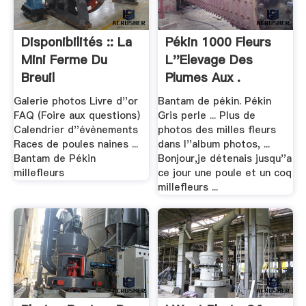
Disponibilités :: La
Pékin 1000 Fleurs
Mini Ferme Du
L''elevage Des
Breuil
Plumes Aux .
Galerie photos Livre d''or
Bantam de pékin. Pékin
FAQ (Foire aux questions)
Gris perle ... Plus de
Calendrier d''évènements
photos des milles fleurs
Races de poules naines ...
dans l''album photos, ...
Bantam de Pékin
Bonjour,je détenais jusqu''a
millefleurs
ce jour une poule et un coq
millefleurs ...