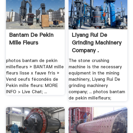
Bantam De Pekin
Liyang Rui De
Mille Fleurs
Grinding Machinery
Company .
photos bantam de pekin
The stone crushing
millefleurs » BANTAM mille
machine is the necessary
fleurs lisse x fauve fris »
equipment in the mining
Vend oeufs fécondés de
machinery, Liyang Rui De
Pekin mille fleurs: MORE
grinding machinery
INFO > Live Chat; ...
company; ... photos bantam
de pekin millefleurs;