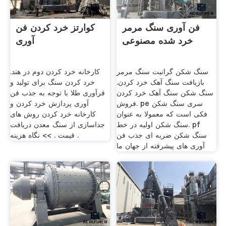
فن آوری سنگ مرمر
کوارتز خرد کردن فن
خرد شده مصنوعی
آوری
سنگ شکن گرانیت سنگ مرمر
کارخانه خرد کردن دوم در هند.
بازیافت سنگ آهک خرد کردن.
خرد کردن سنگ برای تولید و
سنگ شکن سنگ آهک خرد کردن
فرآوری طلا با توجه به جذب فن
فروش. pe سری سنگ شکن
آوری پردازش خرد کردن و
فکی است که معمولا به عنوان
کارخانه خرد کردن روش های
سنگ شکن اولیه در خط. pf
جداسازی از سنگ معدن دریافت
سنگ شکن ضربه ای جذب فن
قیمت . >> نگاه هزینه .
آوری های پیشرفته از جهان ما