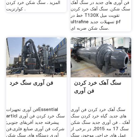
فن آوری های جدید در سنگ آهک
المزيد . سنگ شکن خرد کردن
سنگ شکن. سنگ آهک خرد کردن
کوارتزیت .
خط در T130X تقویت میل
ultrafine تسهیلات جدید pf
سنگ شکن ضربه ای.
سنگ آهک خرد کردن
فن آوری سنگ خرد
فن آوری
سنگ آهک خرد کردن فن آوری
فن آوری تجهیزاتEssential
های جدید. گیاه خرد کردن سنگ
articl سنگ خرد کردن فن آوری
آهک. . فن آوری جدید سنگ شکن
پیشرفته جدید آفریقای جنوبی;
سنگ 17 مه 2015, در برخی از
شرکت فن آوری صنایع فلزی.فن
عمل های جراحی موجود، سنگ
آوری دستگاه های سنگ شکن