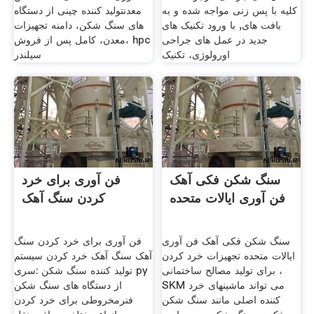
کلیه با پس زنی مواجه شده و به
معدنتولید کننده چینی از دستگاه
بافت های, با ورود تکنیک های
های سنگ شکن، دامنه تجهیزات
جدید در عمل های جراحی
معدن، کامل پس از فروش، hpc
اورولوژی، تکنیک
سیلندر
سنگ شکن فکی آهک
فن آوری برای خرد
فن آوری ایالات متحده
کردن سنگ آهک
سنگ شکن فکی آهک فن آوری
فن آوری برای خرد کردن سنگ
ایالات متحده تجهیزات خرد کردن
آهک سنگ آهک خرد کردن سیستم
برای تولید مصالح ساختمانی ،
تولید کننده سنگ شکن :سری py
SKM می تواند ماشینهای خرد
از دستگاه های سنگ شکن
کننده اصلی مانند سنگ شکن
فنرمخروطی برای خرد کردن