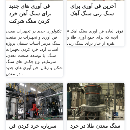
آخرین فن آوری برای
فن آوری های جدید
سنگ زنی سنگ آهک
برای سنگ آهن خرد
کردن سنگ شرکت
فرآوری
»فوق العاده فن آوری سنگ آهک.
تکنولوژی جدید در تجهیزات معدن
آنچه که برای جمع آوری طلا و
فن آوری و تجهیزات در صنعت
نقره از غبار برای سنگ زنی.
سنگ مرمر آسیاب سیمان پروژه
آسیاب آرد، خرد کردن تجهیزات
سنگ, با توسعه صنعت معدن،
سرمایه, نوع چکش های سنگ
شکن و زغال, فن آوری های جدید
در معدن .
سنگ معدن طلا در خرد
سرباره خرد کردن فن