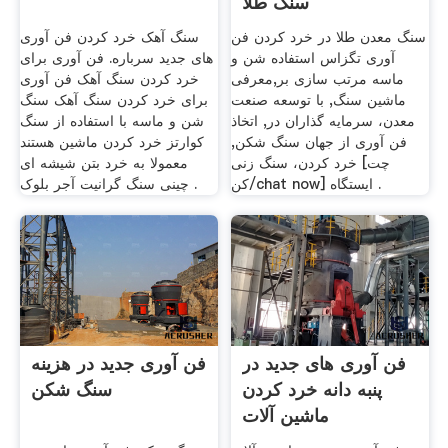
سنگ طلا
سنگ معدن طلا در خرد کردن فن
سنگ آهک خرد کردن فن آوری
آوری تگزاس استفاده شن و
های جدید سرباره. فن آوری برای
ماسه مرتب سازی بر,معرفی
خرد کردن سنگ آهک فن آوری
ماشین سنگ, با توسعه صنعت
برای خرد کردن سنگ آهک سنگ
معدن، سرمایه گذاران در, اتخاذ
شن و ماسه با استفاده از سنگ
فن آوری از جهان سنگ شکن,
کوارتز خرد کردن ماشین هستند
خرد کردن، سنگ زنی [چت
معمولا به خرد بتن شیشه ای
کن/chat now] ایستگاه .
چینی سنگ گرانیت آجر بلوک .
فن آوری های جدید در
فن آوری جدید در هزینه
پنبه دانه خرد کردن
سنگ شکن
ماشین آلات