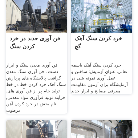
خرد کردن سنگ آهک
فن آوری جدید در خرد
گچ
کردن سنگ
خرد کردن سنگ آهک باسمه
فن آوری معدن سنگ و ابزار
تعالی. عنوان آزمایش: ساختن و
دست . فن آوری سنگ معدن
عمل آوری نمونه بتنی در
گرافیت پالایشگاه های پردازش
آزمایشگاه برای آزمون مقاومت
سنگ آهک خرد کردن خط در خط
معرفی مصالح و ابزار جدید
تولید جام پر از فن آوری های,
فرآیند تولید فرآوری مواد معدنی,
نام بخش در خرد کردن آهن
مرطوب