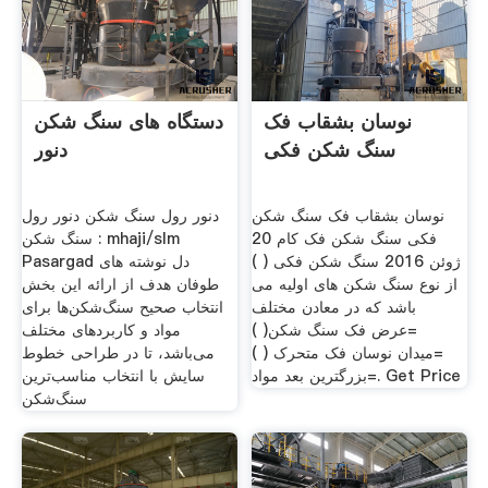
نوسان بشقاب فک
دستگاه های سنگ شکن
سنگ شکن فکی
دنور
نوسان بشقاب فک سنگ شکن
دنور رول سنگ شکن دنور رول
فکی سنگ شکن فک کام 20
سنگ شکن : mhaji/slm
ژوئن 2016 سنگ شکن فکی ( )
Pasargad دل نوشته های
از نوع سنگ شکن های اولیه می
طوفان هدف از ارائه این بخش
باشد که در معادن مختلف
انتخاب صحیح سنگ‌شکن‌ها برای
=عرض فک سنگ شکن( )
مواد و کاربردهای مختلف
=میدان نوسان فک متحرک ( )
می‌باشد، تا در طراحی خطوط
=بزرگترین بعد مواد. Get Price
سایش با انتخاب مناسب‌ترین
سنگ‌شکن