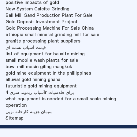
positive impacts of gold
New System Calcite Grinding
Ball Mill Sand Production Plant For Sale
Gold Deposit Investment Project
Gold Processing Machine For Sale China
ethiopia small mineral grinding mill for sale
granite processing plant suppliers
قیمت آسیاب تسمه ای
list of equipment for bauxite mining
small mobile wash plants for sale
bowl mill mesin giling mangkok
gold mine equipment in the phillippines
alluvial gold mining ghana
futuristic gold mining equipment
آسیاب ریموند سری 4r برای فلدسپات
what equipment is needed for a small scale mining
operation
سیمان هزینه کارخانه توپی
Sitemap