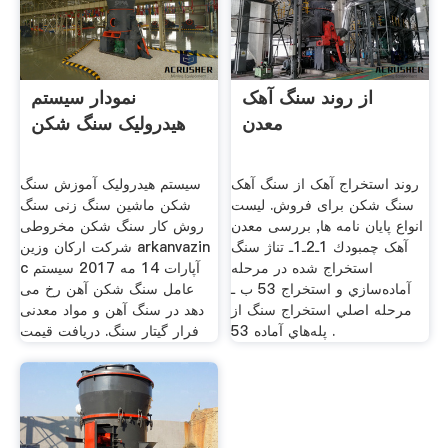
از روند سنگ آهک
نمودار سیستم
معدن
هیدرولیک سنگ شکن
روند استخراج آهک از سنگ آهک
سیستم هیدرولیک آموزش سنگ
سنگ شکن برای فروش. لیست
شکن ماشین سنگ زنی سنگ
انواع پایان نامه ها, بررسی معدن
روش کار سنگ شکن مخروطی
آهک چمبودك 1ـ2ـ1ـ تناژ سنگ
شرکت ارکان وزین arkanvazin
استخراج شده در مرحله
c آپارات 14 مه 2017 سیستم
آماده‌سازي و استخراج 53 ب ـ
عامل سنگ شکن آهن رخ می
مرحله اصلي استخراج سنگ از
دهد در سنگ آهن و مواد معدنی
پله‌هاي آماده 53 .
فرار گیتار سنگ. دریافت قیمت