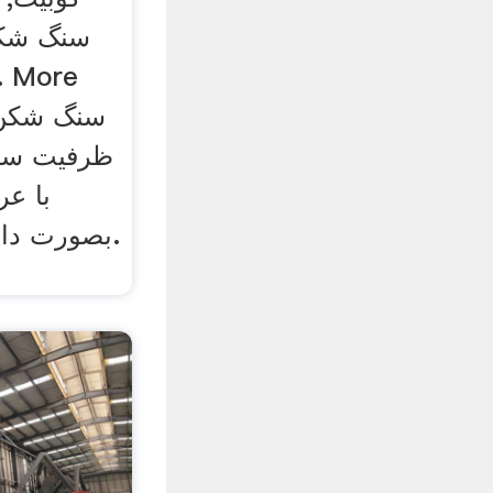
بصورت دان