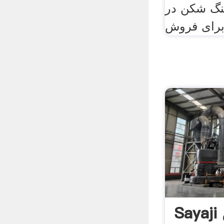
سنگ شکن در
Sayaji سنگ شکن