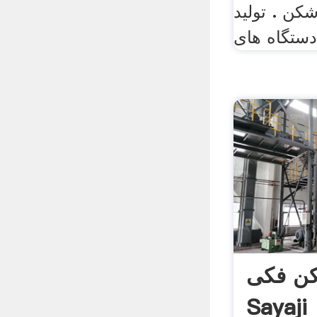
کن . تولید
دستگاه های
ن فکی
Sayaji