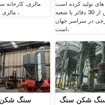
های تولید کرده است
مالزی. کارخانه 
و دارای بیش از 30 دفاتر یا شعبه
مالزی برای فروش .
جی در سراسر جهان
است.
نگ شکن سنگ