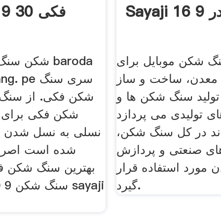
Sayaji  در 9
ف
گ شکن موبایل برای
شکن سنگ شکن
عدن، ساخت و ساز. sky
 تولید سنگ شکن ها و
شکن فکی. از سنگ
ای تولیدی می پردازد
شکن فکی برای او
ند در کل سنگ شکن،
نسلی به نسل شدن یک
ای صنعتی و پردازش
شده است اصرار
 مورد استفاده قرار
بهترین سنگ شکن فک
گیرد.