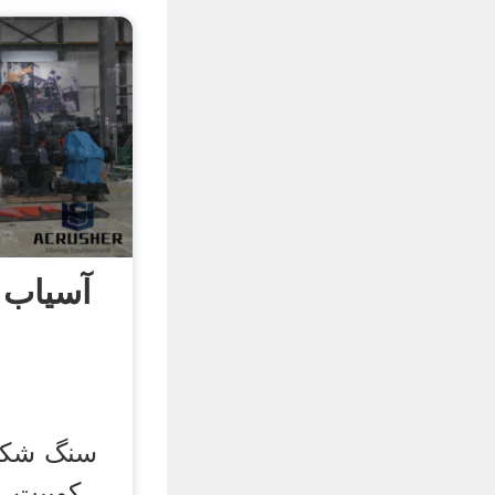
آسیاب 
سنگ شکن