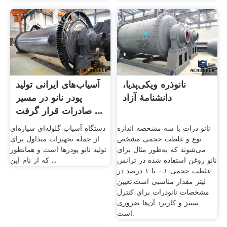
نانوذره ویکی‌پدیا،
آسیاب‌های ایرانی تولید
دانشنامهٔ آزاد
پودر نانو در مسیر
صادرات قرار گرفت ...
نانو ذرات با سه مشخصه اندازه
دستگاه آسیاب گلوله‌ای سیاره‌ای
نوع و غلظت حجمی مشخص
از جمله تجهیزات متداول برای
می‌شوند که به‌طور مثال برای
تولید نانو پودرها است و همانطور
نانو روغن استفاده شده در ترانس
که از نام این ...
غلظت حجمی ۰.۱ تا ۱ درصد در
لیتر مقدار مناسبی است.تعیین
مشخصات نانوذرات برای کنترل
سنتز و کاربرد آن‌ها ضروری
است.