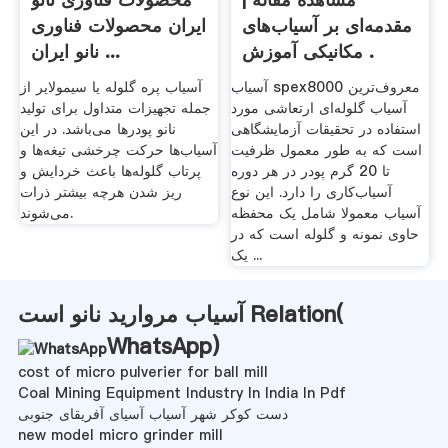
مقدمه‌ای بر آسیاب‌های
ایران محصولات فناوری
مکانیکی آموزش .
نانو ایران ...
آسیاب spex8000 معروف‌ترین
آسیاب پره گلوله یا سیمولایر از
آسیاب گلوله‌ای ارتعاشی مورد
جمله تجهیزات متداول برای تولید
استفاده در تحقیقات آزمایشگاهی
نانو پودرها می‌باشد. در این
است که به طور معمول ظرفیت
آسیاب‌ها حرکت چرخشی تیغه‌ها و
تا 20 گرم پودر در هر دوره
پرتاب گلوله‌ها باعث خردایش و
آسیاب‌کاری را دارد. این نوع
ریز شدن هرچه بیشتر ذرات
آسیاب معمولا شامل یک محفظه
می‌شوند.
حاوی نمونه و گلوله است که در
یک ...
آسیاب مروارید نانو است Relation(
WhatsApp
)
cost of micro pulverier for ball mill
Coal Mining Equipment Industry In India In Pdf
دست کوکر شهر آسیاب آسیای آفریقای جنوبی
new model micro grinder mill