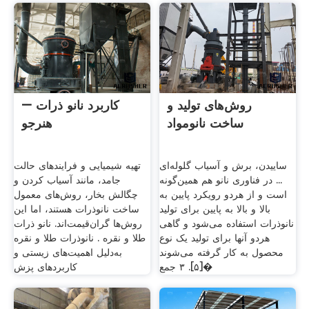
روش‌های تولید و
کاربرد نانو ذرات –
ساخت نانومواد
هنرجو
ساییدن، برش و آسیاب گلوله‌ای
تهیه شیمیایی و فرایندهای حالت
... در فناوری نانو هم همین‌گونه
جامد، مانند آسیاب کردن و
است و از هردو رویکرد پایین به
چگالش بخار، روش‌های معمول
بالا و بالا به پایین برای تولید
ساخت نانوذرات هستند، اما این
نانوذرات استفاده می‌شود و گاهی
روش‌ها گران‌قیمت‌اند. نانو ذرات
هردو آنها برای تولید یک نوع
طلا و نقره . نانوذرات طلا و نقره
محصول به کار گرفته می‌شوند
به‌دلیل اهمیت‌های زیستی و
[۵]. ۳ جمع�
کاربردهای پزش