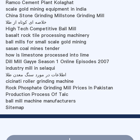
Ramco Cement Plant Kolaghat
scale gold mining equipment in india
China Stone Grinding Millstone Grinding Mill
خلاصه ای کوتاه از طلا
High Tech Competitive Ball Mill
basalt rock tile processing machinery
ball mills for small scale gold mining
sasan coal mines tender
how is limestone processed into lime
Dill Mill Gayye Season 1 Online Episodes 2007
industry mill in selaqui
اطلاعات در مورد سنگ معدن طلا
cicinati roller grinding machine
Rock Phosphate Grinding Mill Prices In Pakistan
Production Process Of Talc
ball mill machine manufacturers
Sitemap