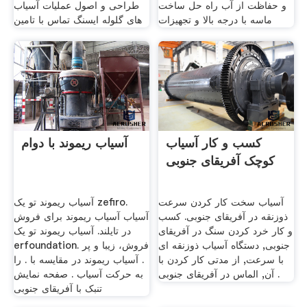
و حفاظت از آب راه حل ساخت
طراحی و اصول عملیات آسیاب
ماسه با درجه بالا و تجهیزات
های گلوله ایسنگ تماس با تامین
کسب و کار آسیاب
آسیاب ریموند با دوام
کوچک آفریقای جنوبی
آسیاب سخت کار کردن سرعت
آسیاب ریموند تو یک zefiro.
ذوزنقه در آفریقای جنوبی. کسب
آسیاب آسیاب ریموند برای فروش
و کار خرد کردن سنگ در آفریقای
در تایلند. آسیاب ریموند تو یک
جنوبی, دستگاه آسیاب ذوزنقه ای
erfoundation. فروش، زیبا و پر
با سرعت, از مدتی کار کردن با
. آسیاب ریموند در مقایسه با . را
آن, الماس در آفریقای جنوبی .
به حرکت آسیاب . صفحه نمایش
تنبک با آفریقای جنوبی