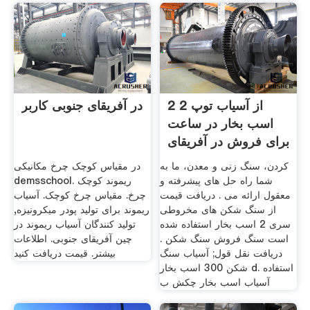
از آسیاب توپ 2 2
در آفریقای جنوبی کاربر
اسب بخار در ساعت
برای فروش در آفریقای
کردن، سنگ زنی و معدن، ما به
در مقیاس کوچک چرخ مکانیکی
شما راه حل های پیشرفته و
demsschool. ریموند کوچک
معقول ارائه می . دریافت قیمت
چرخ. مقیاس چرخ کوچک. آسیاب
از سنگ شکن های مخروطی
ریموند برای تولید پودر میکرونیزه,
سری 2 اسب بخار استفاده شده
تولید کنندگان آسیاب ریموند در
است سنگ فروش سنگ شکن .
چین آفریقای جنوبی. اطلاعات
دریافت نقل قول; آسیاب سنگ
بیشتر. قیمت دریافت کنید
شکن 300 اسب بخار d. استفاده
آسیاب اسب بخار چکش ب