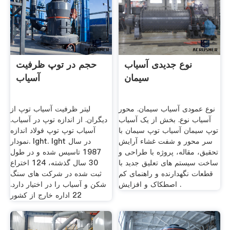
نوع جدیدی آسیاب
حجم در توپ ظرفیت
سیمان
آسیاب
نوع عمودی آسیاب سیمان. محور
لیتر ظرفیت آسیاب توپ از
آسیاب نوع. بخش از یک آسیاب
دیگران. از اندازه توپ در آسیاب.
توپ سیمان آسیاب توپ سیمان با
آسیاب توپ توپ فولاد اندازه
سر محور و شفت غشاء آرایش
نمودار. lght. lght در سال
تحقیق، مقاله، پروژه با طراحی و
1987 تاسیس شده و در طول
ساخت سیستم های تعلیق جدید با
30 سال گذشته، 124 اختراع
قطعات نگهدارنده و راهنمای کم
ثبت شده در شركت های سنگ
اصطکاک و افزایش .
شكن و آسیاب را در اختیار دارد.
22 اداره خارج از کشور