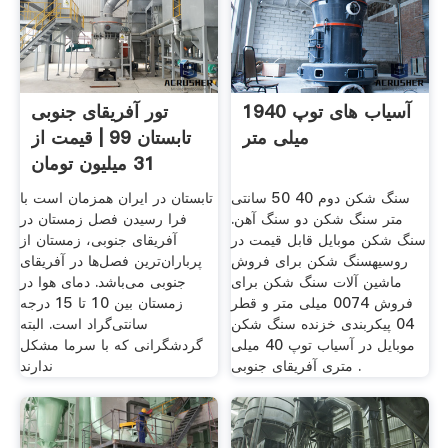
آسیاب های توپ 1940
تور آفریقای جنوبی
میلی متر
تابستان 99 | قیمت از
31 میلیون تومان
سنگ شکن دوم 40 50 سانتی
تابستان در ایران همزمان است با
متر سنگ شکن دو سنگ آهن.
فرا رسیدن فصل زمستان در
سنگ شکن موبایل قابل قیمت در
آفریقای جنوبی، زمستان از
روسیهسنگ شکن برای فروش
پرباران‌ترین فصل‌ها در آفریقای
ماشین آلات سنگ شکن برای
جنوبی می‌باشد. دمای هوا در
فروش 0074 میلی متر و قطر
زمستان بین 10 تا 15 درجه
04 پیکربندی خزنده سنگ شکن
سانتی‌گراد است. البته
موبایل در آسیاب توپ 40 میلی
گردشگرانی که با سرما مشکل
متری آفریقای جنوبی .
ندارند