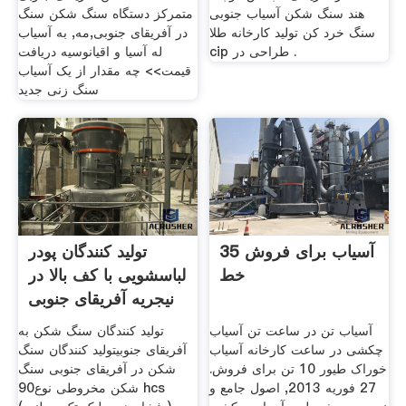
هند سنگ شکن آسیاب جنوبی
متمرکز دستگاه سنگ شکن سنگ
سنگ خرد کن تولید کارخانه طلا
در آفریقای جنوبی,مه, به آسیاب
cip طراحی در .
له آسیا و اقیانوسیه دریافت
قیمت>> چه مقدار از یک آسیاب
سنگ زنی جدید
آسیاب برای فروش 35
تولید کنندگان پودر
خط
لباسشویی با کف بالا در
نیجریه آفریقای جنوبی
آسیاب تن در ساعت تن آسیاب
تولید کنندگان سنگ شکن به
چکشی در ساعت کارخانه آسیاب
آفریقای جنوبیتولید کنندگان سنگ
خوراک طیور 10 تن برای فروش.
شکن در آفریقای جنوبی سنگ
27 فوریه 2013, اصول جامع و
شکن مخروطی نوع90 hcs