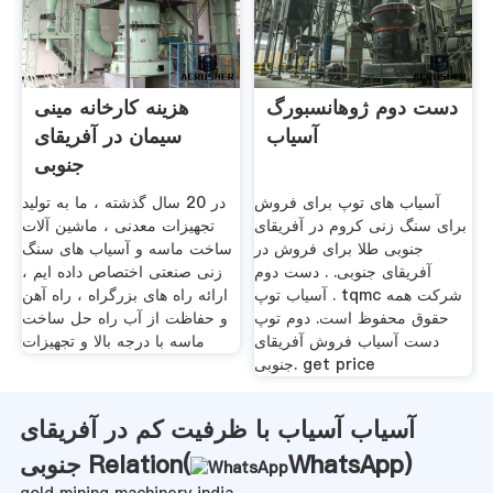
دست دوم ژوهانسبورگ
هزینه کارخانه مینی
آسیاب
سیمان در آفریقای
جنوبی
آسیاب های توپ برای فروش
در 20 سال گذشته ، ما به تولید
برای سنگ زنی کروم در آفریقای
تجهیزات معدنی ، ماشین آلات
جنوبی طلا برای فروش در
ساخت ماسه و آسیاب های سنگ
آفریقای جنوبی. . دست دوم
زنی صنعتی اختصاص داده ایم ،
آسیاب توپ . tqmc شرکت همه
ارائه راه های بزرگراه ، راه آهن
حقوق محفوظ است. دوم توپ
و حفاظت از آب راه حل ساخت
دست آسیاب فروش آفریقای
ماسه با درجه بالا و تجهیزات
جنوبی. get price
آسیاب آسیاب با ظرفیت کم در آفریقای
)
WhatsApp
جنوبی Relation(