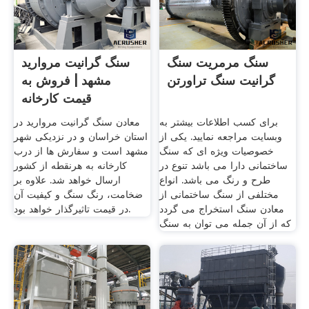
سنگ مرمریت سنگ
سنگ گرانیت مروارید
گرانیت سنگ تراورتن
مشهد | فروش به
قیمت کارخانه
برای کسب اطلاعات بیشتر به
معادن سنگ گرانیت مروارید در
وبسایت مراجعه نمایید. یکی از
استان خراسان و در نزدیکی شهر
خصوصیات ویژه ای که سنگ
مشهد است و سفارش ها از درب
ساختمانی دارا می باشد تنوع در
کارخانه به هرنقطه از کشور
طرح و رنگ می باشد. انواع
ارسال خواهد شد. علاوه بر
مختلفی از سنگ ساختمانی از
ضخامت، رنگ سنگ و کیفیت آن
معادن سنگ استخراج می گردد
در قیمت تاثیرگذار خواهد بود.
که از آن جمله می توان به سنگ