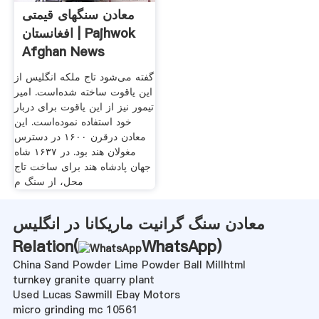
معادن سنگهای قیمتی
افغانستان | Pajhwok
Afghan News
گفته می‌شود تاج ملکه انگلیس از
این یاقوت ساخته شده‌است. امیر
تیمور نیز از این یاقوت برای دربار
خود استفاده نموده‌است. این
معادن درقرن ۱۶۰۰ در دسترس
مغولان هند بود. در ۱۶۳۷ شاه
جهان پادشاه هند برای ساخت تاج
محل، از سنگ م
معادن سنگ گرانیت ماریکانا در انگلیس
Relation(
WhatsApp
)
China Sand Powder Lime Powder Ball Millhtml
turnkey granite quarry plant
Used Lucas Sawmill Ebay Motors
micro grinding mc 10561