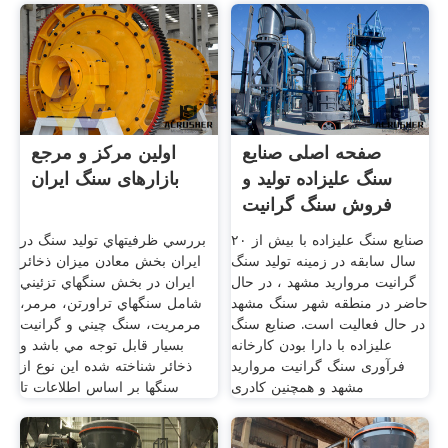
صفحه اصلی صنایع
اولین مرکز و مرجع
سنگ علیزاده تولید و
بازارهای سنگ ایران
فروش سنگ گرانیت
صنایع سنگ علیزاده با بیش از ۲۰
بررسي ظرفيتهاي توليد سنگ در
سال سابقه در زمینه تولید سنگ
ايران بخش معادن ميزان ذخائر
گرانیت مروارید مشهد ، در حال
ايران در بخش سنگهاي تزئيني
حاضر در منطقه شهر سنگ مشهد
شامل سنگهاي تراورتن، مرمر،
در حال فعالیت است. صنایع سنگ
مرمريت، سنگ چيني و گرانيت
علیزاده با دارا بودن کارخانه
بسيار قابل توجه مي باشد و
فرآوری سنگ گرانیت مروارید
ذخائر شناخته شده اين نوع از
مشهد و همچنین کادری
سنگها بر اساس اطلاعات تا