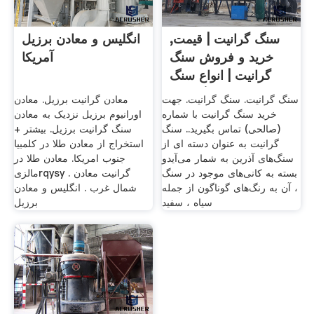
سنگ گرانیت | قیمت,
انگلیس و معادن برزیل
خرید و فروش سنگ
آمریکا
گرانیت | انواع سنگ
گرانیت
سنگ گرانیت. سنگ گرانیت. جهت
معادن گرانیت برزیل. معادن
خرید سنگ گرانیت با شماره
اورانیوم برزیل نزدیک به معادن
(صالحی) تماس بگیرید.. سنگ
سنگ گرانیت برزیل. بیشتر +
گرانیت به عنوان دسته ای از
استخراج از معادن طلا در کلمبیا
سنگ‌های آذرین به شمار می‌آیدو
جنوب امریکا. معادن طلا در
بسته به کانی‌های موجود در سنگ
مالزیrqysy . گرانیت معادن
، آن به رنگ‌های گوناگون از جمله
شمال غرب . انگلیس و معادن
سیاه ، سفید
برزیل