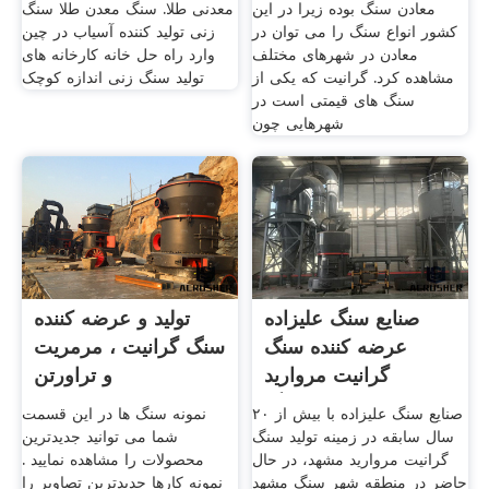
معادن سنگ بوده زیرا در این
معدنی طلا. سنگ معدن طلا سنگ
کشور انواع سنگ را می توان در
زنی تولید کننده آسیاب در چین
معادن در شهرهای مختلف
وارد راه حل خانه کارخانه های
مشاهده کرد. گرانیت که یکی از
تولید سنگ زنی اندازه کوچک
سنگ های قیمتی است در
شهرهایی چون
صنایع سنگ علیزاده
تولید و عرضه کننده
عرضه کننده سنگ
سنگ گرانیت ، مرمریت
گرانیت مروارید
و تراورتن
مشهد,سنگ
صنایع سنگ علیزاده با بیش از ۲۰
نمونه سنگ ها در این قسمت
سال سابقه در زمینه تولید سنگ
شما می توانید جدیدترین
گرانیت مروارید مشهد، در حال
محصولات را مشاهده نمایید .
حاضر در منطقه شهر سنگ مشهد
نمونه کارها جدیدترین تصاویر را