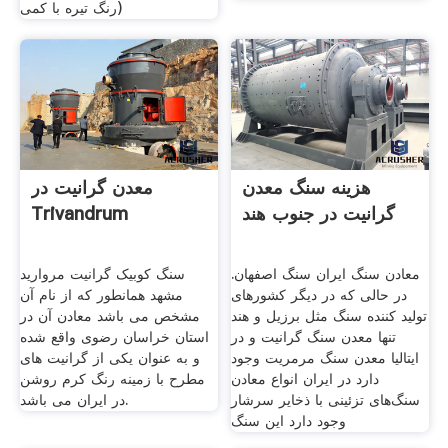
(رنگ تیره با کمی
هزینه سنگ معدن
معدن گرانیت در
گرانیت در جنوب هند
Trivandrum
معادن سنگ ایران سنگ اصفهان.
سنگ کوبیک گرانیت مروارید
در حالی که در دیگر کشور‌های
مشهد همانطور که از نام آن
تولید کننده سنگ مثل برزیل و هند
مشخص می باشد معادن آن در
تنها معدن سنگ گرانیت و در
استان خراسان رضوی واقع شده
ایتالیا معدن سنگ مرمریت وجود
و به عنوان یکی از گرانیت های
دارد در ایران انواع معادن
مطرح با زمینه رنگ کرم روشن
سنگ‌های تزئینی با ذخایر سرشار
در ایران می باشد.
وجود دارد این سنگ