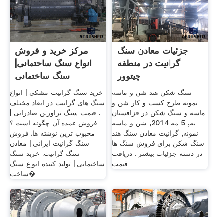
جزئیات معادن سنگ
مرکز خرید و فروش
گرانیت در منطقه
انواع سنگ ساختمانی|
چیتوور
سنگ ساختمانی
سنگ شکن هند شن و ماسه
خرید سنگ گرانیت مشکی | انواع
نمونه طرح کسب و کار شن و
سنگ های گرانیت در ابعاد مختلف
ماسه و سنگ شکن در قزاقستان
. قیمت سنگ تراورتن صادراتی |
به, 5 مه 2014, شن و ماسه
فروش عمده آن چگونه است ؟
نمونه, گرانیت معادن سنگ هند
محبوب ترین نوشته ها. فروش
سنگ شکن برای فروش سنگ ها
سنگ گرانیت ایرانی | معادن
در دسته جزئیات بیشتر . دریافت
سنگ گرانیت. خرید سنگ
قیمت
ساختمانی | تولید کننده انواع سنگ
ساخت�