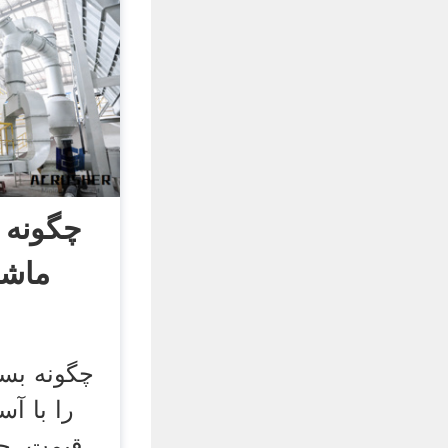
چگونه ب
ماشی
چگونه بسی
را با آ
قیمت. چگ