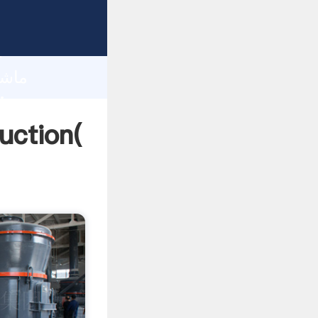
h
ماشین آلات آسیاب ت