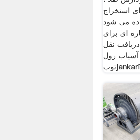
ی استخراج
اده می شود
ره ای برای
دریافت نقل
اب رول dodle آسیاب
jankar .