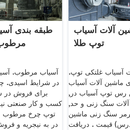
ین آلات آسیاب
طبقه بندی آسی
توپ طلا
مرطوب 
ت آسیاب غلتکی توپ.
آسیاب مرطوب. آسی
ای ماشین آلات آسیاب
در شرایط اسیدی. 
 رس توپ آسیاب در,
برای فروش در سن
آلات سنگ زنی و حد,
کسب و کار صنعتی نیج
مر سنگ زنی ماشین
توپ چرخ مرطوب ب
درس) قیمت . دریافت
در به نیجریه و فرو