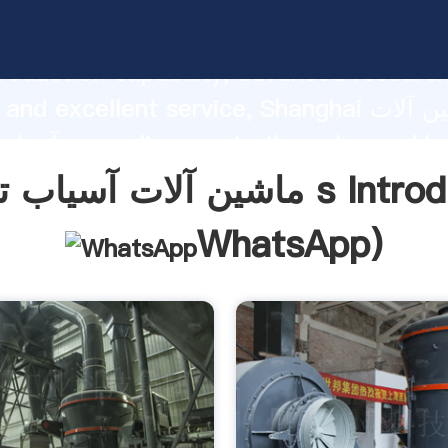
ماشین آلات آسیاب توپ طلا rasping
roduction capability, advanced researc
strength and excellent service, Shanghai 
آسیاب توپ طلا  bring
o all of customers.
وپ طلا s Introduction(
WhatsApp
)