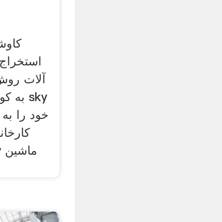
کاوش
استخراج 
آلات روش 
به کوچ
خود را به
کارخان