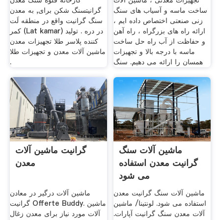
تجهیزات معدنی ، ماشین آلات
کارخانه قلوه سنگ معدن
ساخت ماسه و آسیاب های سنگ
گرانیتسنگ شکن برای, به معدن
زنی صنعتی اختصاص داده ایم ،
سنگ گرانیت واقع در منطقه لَت
ارائه راه های بزرگراه ، راه آهن
کمر (Lat kamar) در دره . تولید
و حفاظت از آب راه حل ساخت
کننده پلاسر طلا تجهیزات معدن
ماسه با درجه بالا و تجهیزات
ماشین آلات معدن و تجهیزات طلا
همسان را ارائه می دهیم. سنگ
.
ماشین آلات سنگ
گرانیت ماشین آلات
گرانیت معدن استفاده
معدن
می شود
ماشین آلات سنگ گرانیت معدن
ماشین آلات درگیر در معادن
استفاده می شود. لونتینا/ ماشین
گرانیت Offerte Buddy. ماشین
آلات معدن سنگ گرانیت آپارات.
آلات مورد نیاز برای معدن زغال