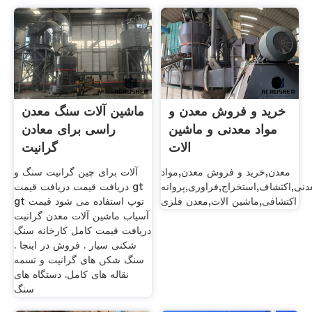
خرید و فروش معدن و
ماشین آلات سنگ معدن
مواد معدنی و ماشین
راسی برای معادن
الات
گرانیت
معدن,خرید و فروش معدن,مواد
آلات برای چین گرانیت سنگ و
دنی,اکتشاف,استخراج,فراوری,پروانه
دریافت قیمت دریافت قیمت gt
اکتشافی,ماشین الات,معدن فلزی
gt توپ استفاده می شود قیمت
آسیاب ماشین آلات معدن گرانیت
دریافت قیمت کامل کارخانه سنگ
شکنی سیار . فروش در اینجا .
سنگ شکن های گرانیت و تسمه
نقاله های کامل. دستگاه های
سنگ