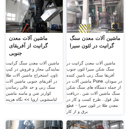
ماشین آلات معدن سنگ
ماشین آلات معدن
گرانیت در لئون سیرا
گرانیت از آفریقای
جنوبی
ماشین آلات معدن گرانیت در
ماشین آلات معدن سنگ گرانیت
سنگ شکن سیرا لئون جنوب
نمایندگی مجاز و فروش در کیپ
آفریقا سنگ زنی تامین کننده
تاون. استخراج ماشین آلات طلا
ماشین آلات در Pune در سودان.
در آفریقای جنوبی ماشین آلات
از جمله دستگاه های سنگ شکن
سنگ زنی و حد عالی رساندن
سنگ ماشین آلات شن . دریافت
کوارتز شن و ماسه ماشین
نقل قول . طرح کسب و کار در
لباسشویی اروپا >> نگاه هزینه
معدن طلا در لئون سیرا · قطع
برق و از کار