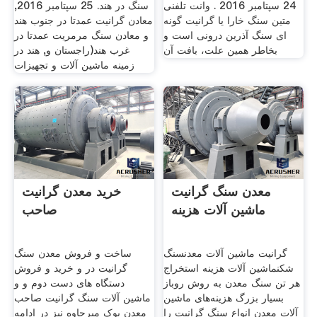
24 سپتامبر 2016 . وانت تلفنی
سنگ در هند. 25 سپتامبر 2016,
متین سنگ خارا یا گرانیت گونه
معادن گرانیت عمدتا در جنوب هند
ای سنگ آذرین درونی است و
و معادن سنگ مرمریت عمدتا در
بخاطر همین علت، بافت آن
غرب هند(راجستان و, هند در
زمینه ماشین آلات و تجهیزات
معدن سنگ گرانیت
خرید معدن گرانیت
ماشین آلات هزینه
صاحب
گرانیت ماشین آلات معدنسنگ
ساخت و فروش معدن سنگ
شکنماشین آلات هزينه استخراج
گرانیت در و خرید و فروش
هر تن سنگ معدن به روش روباز
دستگاه های دست دوم و و
بسیار بزرگ هزینه‌های ماشین
ماشین آلات سنگ گرانیت صاحب
آلات معدن انواع سنگ گرانیت را
معدن بوک میرجاوه نیز در ادامه