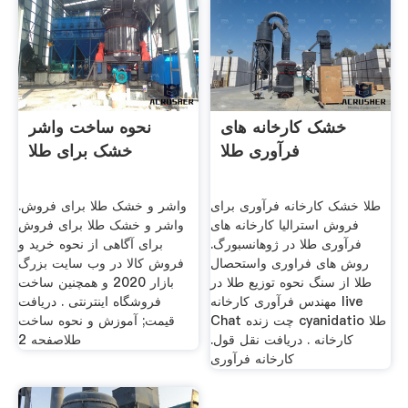
خشک کارخانه های
نحوه ساخت واشر
فرآوری طلا
خشک برای طلا
طلا خشک کارخانه فرآوری برای
واشر و خشک طلا برای فروش.
فروش استرالیا کارخانه های
واشر و خشک طلا برای فروش
فرآوری طلا در ژوهانسبورگ.
برای آگاهی از نحوه خرید و
روش های فراوری واستحصال
فروش کالا در وب سایت بزرگ
طلا از سنگ نحوه توزيع طلا در
بازار 2020 و همچنین ساخت
مهندس فرآوری کارخانه live
فروشگاه اینترنتی . دریافت
Chat چت زنده cyanidatio طلا
قیمت; آموزش و نحوه ساخت
کارخانه . دریافت نقل قول.
طلاصفحه 2
کارخانه فرآوری