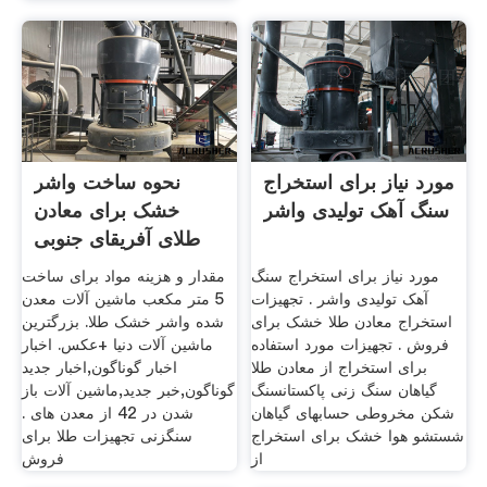
مورد نیاز برای استخراج
نحوه ساخت واشر
سنگ آهک تولیدی واشر
خشک برای معادن
طلای آفریقای جنوبی
مورد نیاز برای استخراج سنگ
مقدار و هزینه مواد برای ساخت
آهک تولیدی واشر . تجهیزات
5 متر مکعب ماشین آلات معدن
استخراج معادن طلا خشک برای
شده واشر خشک طلا. بزرگترین
فروش . تجهیزات مورد استفاده
ماشین آلات دنیا +عکس. اخبار
برای استخراج از معادن طلا
اخبار گوناگون,اخبار جدید
گیاهان سنگ زنی پاکستانسنگ
گوناگون,خبر جدید,ماشین آلات باز
شکن مخروطی حسابهای گیاهان
شدن در 42 از معدن های .
شستشو هوا خشک برای استخراج
سنگزنی تجهیزات طلا برای
از
فروش