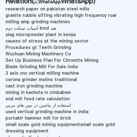
Relation(
WhatsApp
)
research paper on pakistan steel mills
granite rubble sifting vibrating high frequency roar
milling amp grinding machines
آسیاب نیمکت دوم bmd هند
slag micropowder plant in kenya
causes of stress at the mining sector
Procedures gt Teeth Grinding
Wuchuan Mining Machinery Co
Set Up Business Plan For Chromite Mining
Blade Grinding Mill For Sale India
3 axis cnc vertical milling machine
corona grinder molino traditional
cast iron grinding machine
mining in kachuta in zimbabwe
end mill feed rate calculation
استفاده از ماشین در مین های مرمر
used vertical grinding machine in india
portablr hammer mill for brick
small scale gold mining equipmentsmall scale gold
dressing equipment