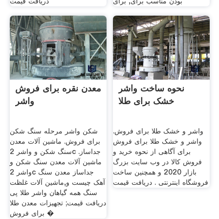
بودن مناسب برای, برای
دریافت قیمت
نحوه ساخت واشر
معدن نقره برای فروش
خشک برای طلا
واشر
واشر و خشک طلا برای فروش.
شکن واشر مرحله سنگ شکن
واشر و خشک طلا برای فروش
برای فروش. ماشین آلات معدن
برای آگاهی از نحوه خرید و
سنگ شکن و واشر 2c جداساز.
فروش کالا در وب سایت بزرگ
ماشین آلات معدن سنگ شکن و
بازار 2020 و همچنین ساخت
واشر 2c جداساز معدن سنگ
فروشگاه اینترنتی . دریافت قیمت
آهک چیست و,ماشین آلات غلظت
سنگ همه گیاهان واشر طلا پی
دریافت قیمت; تجهیزات معدن طلا
برای فروش �